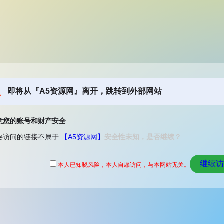
即将从『A5资源网』离开，跳转到外部网站
意您的账号和财产安全
要访问的链接不属于
【A5资源网】
安全性未知，是否继续？
继续访
本人已知晓风险，本人自愿访问，与本网站无关。