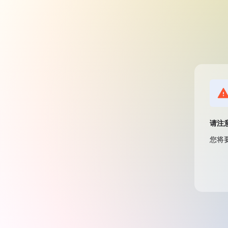
请注
您将