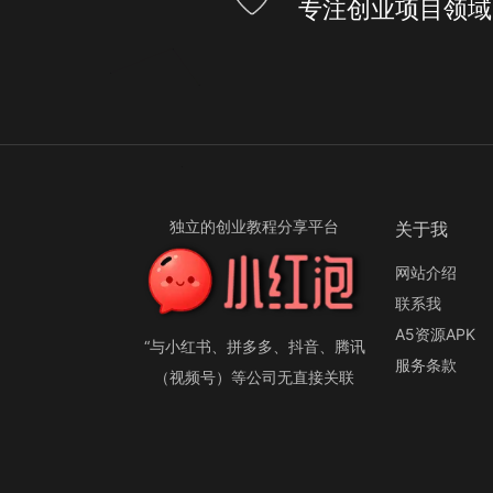
专注创业项目领域
独立的创业教程分享平台
关于我
网站介绍
联系我
A5资源APK
“与小红书、拼多多、抖音、腾讯
服务条款
（视频号）等公司无直接关联