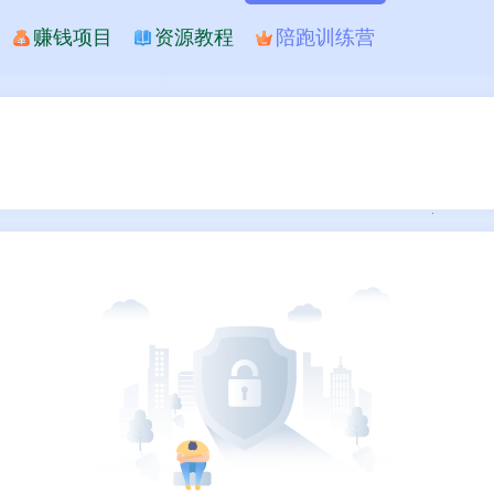
赚钱项目
资源教程
陪跑训练营