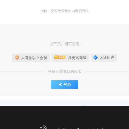
抱歉！您暂无查看此内容的权限
以下用户组可查看
认证用户
大哥及以上会员
及更高等级
登录后查看我的权限
登录