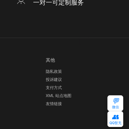
一对一可定制服务
其他
隐私政策
投诉建议
支付方式
XML 站点地图
💬
友情链接
微信
👥
QQ暂无