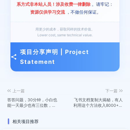
系方式非本站人员！涉及收费一律删除
。请牢记：
资源仅供学习交流
，不做任何保证。
用更少的成本，获取同样的技术价值。
Lower cost, same technical value.
项目分享声明 | Project
Statement
上一篇
下一篇
答答问题，30分钟，小白也
飞书文档复制大揭秘，有人
能一天最少也有三位数，操
利用这个方法收入8000+，
作简单
附插件
相关项目推荐