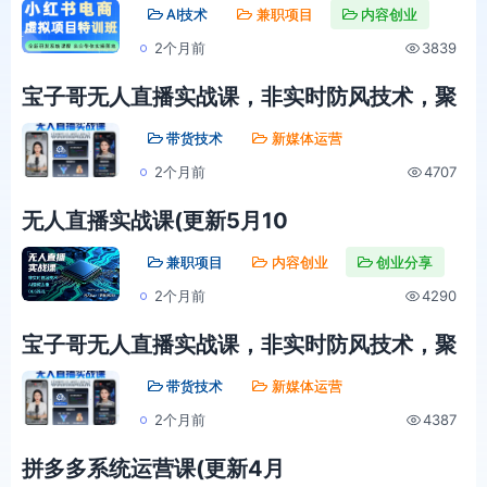
AI技术
兼职项目
内容创业
2个月前
3839
宝子哥无人直播实战课，非实时防风技术，聚
焦抖音快手等平台直播带货，轻松开启直播变
带货技术
新媒体运营
现之路(更新2026年5月17日)
2个月前
4707
无人直播实战课(更新5月10
兼职项目
内容创业
创业分享
2个月前
4290
宝子哥无人直播实战课，非实时防风技术，聚
焦抖音快手等平台直播带货，轻松开启直播变
带货技术
新媒体运营
现之路(更新2026年5月10日)
2个月前
4387
拼多多系统运营课(更新4月