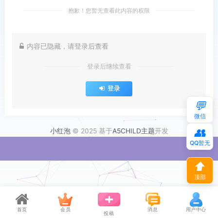
抱歉！您暂无查看此内容的权限
内容已隐藏，请登录后查看
登录后继续查看
登录
💬
微信
👥
小红泡
© 2025 基于
A5CHILD主题
开发
QQ暂无
⬆
顶部
首页
会员
消息
用户中心
投稿