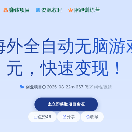
赚钱项目
资源教程
陪跑训练营
海外全自动无脑游
元，快速变现！
创业项目
2025-08-22
667 阅
纠错/反馈
立即获取项目资源
点赞
46
分享
收藏