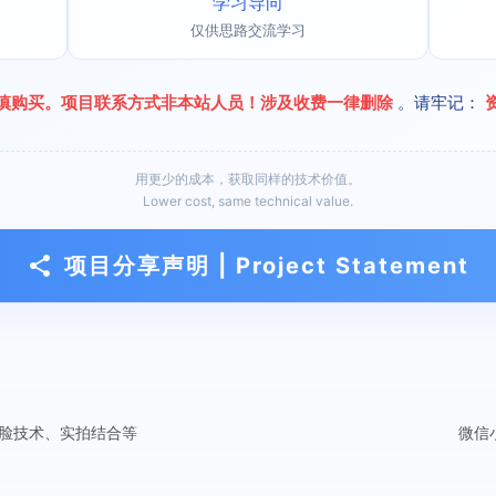
学习导向
仅供思路交流学习
慎购买。项目联系方式非本站人员！涉及收费一律删除
。请牢记：
用更少的成本，获取同样的技术价值。
Lower cost, same technical value.
项目分享声明 | Project Statement
、换脸技术、实拍结合等
微信