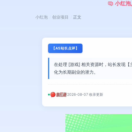
小
红
泡
小红泡
创业项目
正文
【A5站长点评】
在处理 [游戏] 相关资源时，站长发
化为长期副业的潜力。
2026-08-07 收录更新