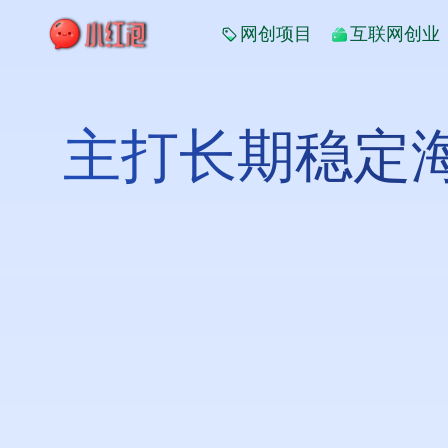
网创项目
互联网创业
主打长期稳定