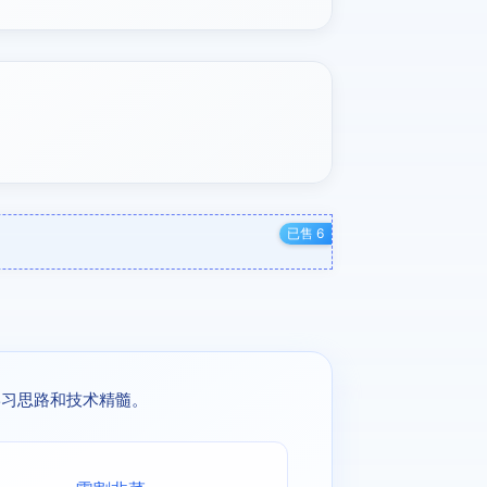
已售 6
学习思路和技术精髓。