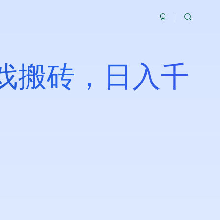
戏搬砖，日入千