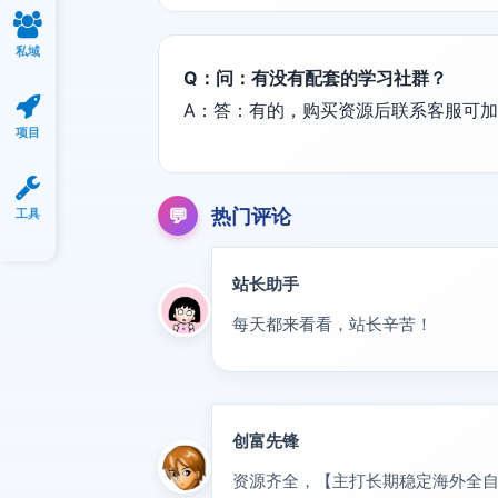
私域
Q：问：有没有配套的学习社群？
A：答：有的，购买资源后联系客服可
项目
💬
热门评论
工具
站长助手
置顶
每天都来看看，站长辛苦！
创富先锋
VIP
资源齐全，【主打长期稳定海外全