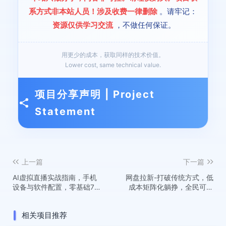
系方式非本站人员！涉及收费一律删除
。请牢记：
资源仅供学习交流
，不做任何保证。
用更少的成本，获取同样的技术价值。
Lower cost, same technical value.
项目分享声明 | Project
Statement
上一篇
下一篇
AI虚拟直播实战指南，手机
网盘拉新-打破传统方式，低
设备与软件配置，零基础7天
成本矩阵化躺挣，全民可参
开播全流程拆解
与、矩阵可复制、收益可持
续【揭秘】
相关项目推荐