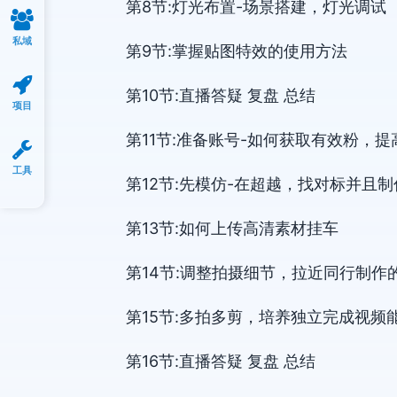
第8节:灯光布置-场景搭建，灯光调试
私域
第9节:掌握贴图特效的使用方法
第10节:直播答疑 复盘 总结
项目
第11节:准备账号-如何获取有效粉，
工具
第12节:先模仿-在超越，找对标并且
第13节:如何上传高清素材挂车
第14节:调整拍摄细节，拉近同行制作
第15节:多拍多剪，培养独立完成视频
第16节:直播答疑 复盘 总结