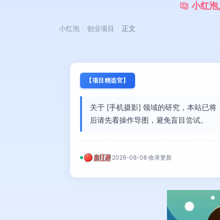
小
红
泡
小红泡
创业项目
正文
【项目精选官】
关于 [手机摄影] 领域的研究，本站
后请先看操作导图，避免盲目尝试。
2026-08-08 收录更新