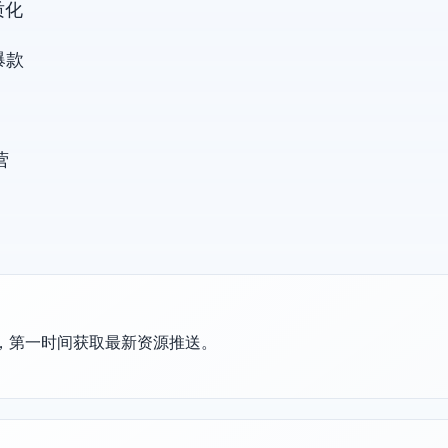
质化
爆款
营
群，第一时间获取最新资源推送。