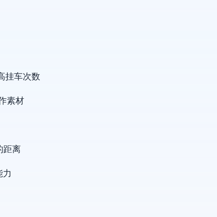
提高挂车次数
制作素材
的距离
能力