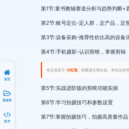
第1节:童书教辅赛道分析与趋势判断+
第2节:账号定位-定人群，定产品，定
第3节:设备采购-推荐性价比高的设备
第4节:手机摄影-认识剪映，掌握剪辑
本文首发于
小红泡
，转载请注明出处。本站仅供
首页
第5节:实战进阶版的剪映功能实操
资源库
第6节:学习拍摄技巧和参数设置
第7节:掌握拍摄技巧，拍摄高质量作品
技术