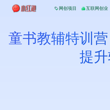
网创项目
互联网创业
童书教辅特训营
提升