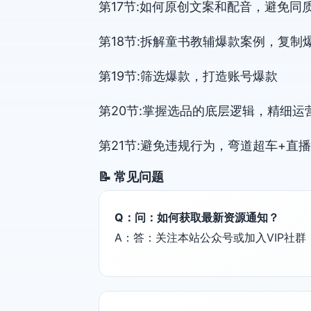
第17节:如何原创文案和配音，避免同
第18节:拆解童书教辅爆款案例，复制
第19节:筛选爆款，打造账号爆款
第20节:掌握选品的底层逻辑，精细运
第21节:避免违规行为，弯道超车+直播
📝 常见问题
Q：问：如何获取最新资源通知？
A：答：关注本站公众号或加入VIP社