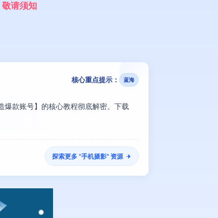
，
敬
请
须
知
核心重点提示：
蓝海
打造爆款账号】的核心教程彻底解密。下载
探索更多 "
手机摄影
" 资源