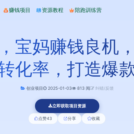
赚钱项目
资源教程
陪跑训练营
，宝妈赚钱良机
转化率，打造爆
创业项目
2025-01-03
813 阅
纠错/反馈
立即获取项目资源
点赞
43
分享
收藏