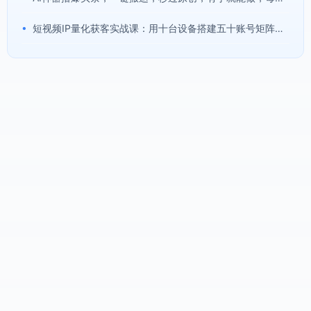
•
短视频IP量化获客实战课：用十台设备搭建五十账号矩阵，精准打造引流接单型流量账号