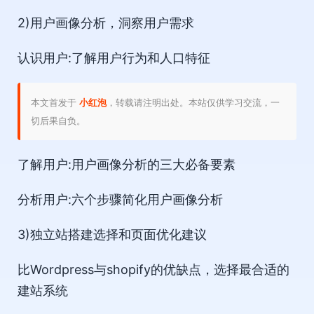
2)用户画像分析，洞察用户需求
认识用户:了解用户行为和人口特征
本文首发于
小红泡
，转载请注明出处。本站仅供学习交流，一
切后果自负。
了解用户:用户画像分析的三大必备要素
分析用户:六个步骤简化用户画像分析
3)独立站搭建选择和页面优化建议
比Wordpress与shopify的优缺点，选择最合适的
建站系统