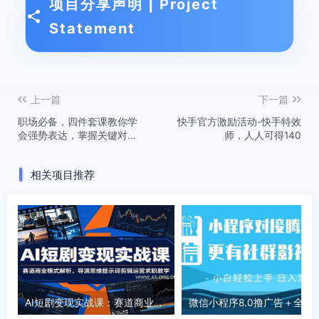
项目分享声明 | Project
Statement
上一篇
下一篇
职场必备，四件套课教你学
快手官方激励活动-快手特效
会强势表达，掌握关键对
师，人人可得140
话，提升职场竞争力
相关项目推荐
AI短剧变现实战课：赛道商业模式解析，导演思维提示词剪辑运营求职教学