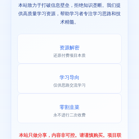
本站致力于打破信息壁垒，拒绝知识垄断。我们提
供高质量学习资源，帮助学习者专注学习思路和技
术精髓。
资源解密
还原付费项目本质
学习导向
仅供思路交流学习
零割韭菜
永不进行二次收费
本站只做分享，内容非可控。请谨慎购买。项目联