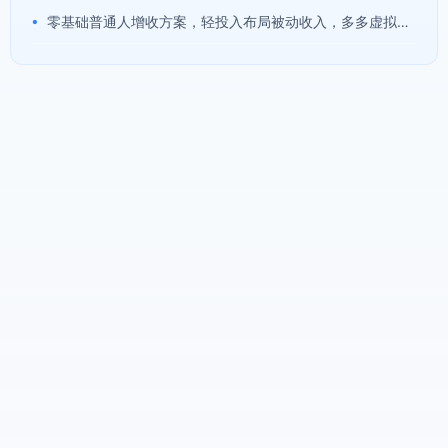
•
零基础普通人增收方案，轻投入布局被动收入，多多虚拟月收益 1-3 万