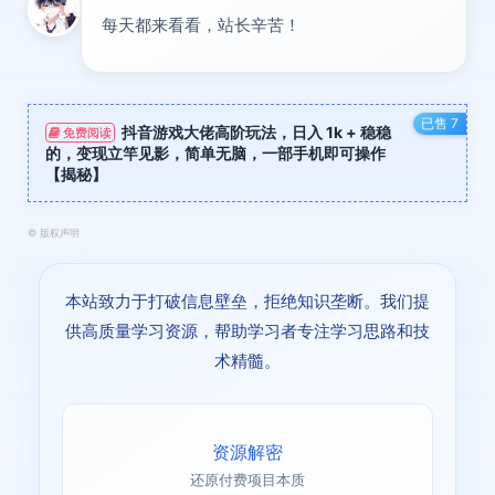
每天都来看看，站长辛苦！
已售 7
抖音游戏大佬高阶玩法，日入 1k + 稳稳
免费阅读
的，变现立竿见影，简单无脑，一部手机即可操作
【揭秘】
©
版权声明
本站致力于打破信息壁垒，拒绝知识垄断。我们提
供高质量学习资源，帮助学习者专注学习思路和技
术精髓。
资源解密
还原付费项目本质