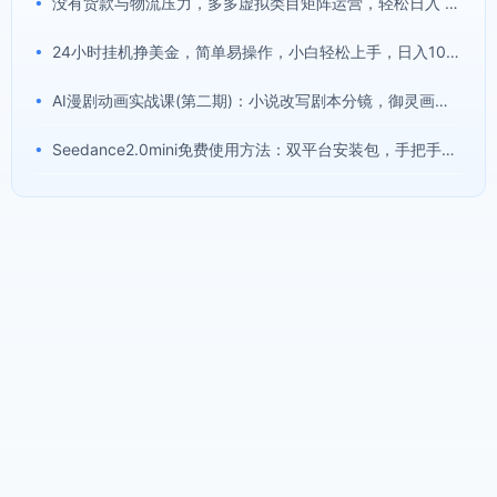
•
没有货款与物流压力，多多虚拟类目矩阵运营，轻松日入 1000+
•
24小时挂机挣美金，简单易操作，小白轻松上手，日入1000+
•
AI漫剧动画实战课(第二期)：小说改写剧本分镜，御灵画布即梦AI快速产出完整漫剧作品
•
Seedance2.0mini免费使用方法：双平台安装包，手把手教你免费启用工具