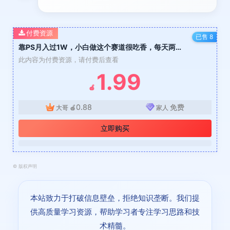
付费资源
已售 8
靠PS月入过1W，小白做这个赛道很吃香，每天两小时，简单轻松且暴利【揭秘】
此内容为付费资源，请付费后查看
1.99
🍎
0.88
免费
大哥
🍎
家人
立即购买
©
版权声明
本站致力于打破信息壁垒，拒绝知识垄断。我们提
供高质量学习资源，帮助学习者专注学习思路和技
术精髓。