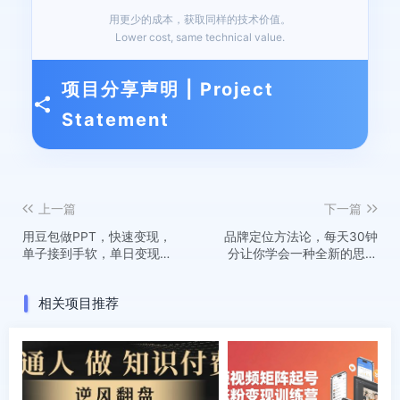
用更少的成本，获取同样的技术价值。
Lower cost, same technical value.
项目分享声明 | Project
Statement
上一篇
下一篇
用豆包做PPT，快速变现，
品牌定位方法论，每天30钟
单子接到手软，单日变现
分让你学会一种全新的思维
1000+！
方式
相关项目推荐