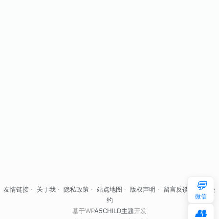
💬
友情链接
·
关于我
·
隐私政策
·
站点地图
·
版权声明
·
留言反馈
·
自律公
微信
约
👥
基于WP
A5CHILD主题
开发