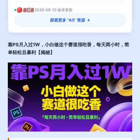
2026-08-10 收录更新
探索更多 "
A5
" 资源
靠PS月入过1W，小白做这个赛道很吃香，每天两小时，简
单轻松且暴利【揭秘】