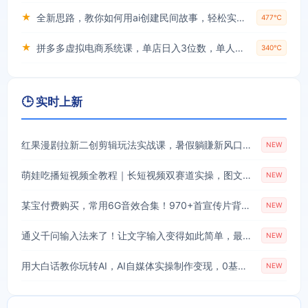
★
全新思路，教你如何用ai创建民间故事，轻松实现月入过万【揭秘】
477℃
★
拼多多虚拟电商系统课，单店日入3位数，单人可管理3-8家店【附货源】
340℃
🕒 实时上新
红果漫剧拉新二创剪辑玩法实战课，暑假躺賺新风口，单个新用户佣金7米，日入4位数(更新0808)
NEW
萌娃吃播短视频全教程｜长短视频双赛道实操，图文+视频零基础保姆式教学，伙伴计划-收徒-商单等多种变现方式
NEW
某宝付费购买，常用6G音效合集！970+首宣传片背景音乐，无版权可商用大气素材，分类清晰，高质量内容
NEW
通义千问输入法来了！让文字输入变得如此简单，最快300字/分，AI自动润色，说话秒变工整文字
NEW
用大白话教你玩转AI，AI自媒体实操制作变现，0基础也能上手，从内容到变现
NEW