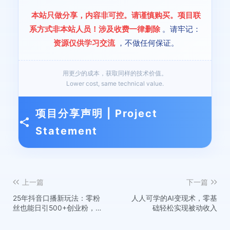
本站只做分享，内容非可控。请谨慎购买。项目联
系方式非本站人员！涉及收费一律删除
。请牢记：
资源仅供学习交流
，不做任何保证。
用更少的成本，获取同样的技术价值。
Lower cost, same technical value.
项目分享声明 | Project
Statement
上一篇
下一篇
25年抖音口播新玩法：零粉
人人可学的AI变现术，零基
丝也能日引500+创业粉，不
础轻松实现被动收入
出镜拍摄保姆级教程...