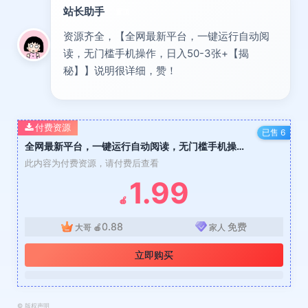
站长助手
置顶
资源齐全，【全网最新平台，一键运行自动阅
读，无门槛手机操作，日入50-3张+【揭
秘】】说明很详细，赞！
付费资源
已售 6
全网最新平台，一键运行自动阅读，无门槛手机操作，日入50-3张+【揭秘】
此内容为付费资源，请付费后查看
1.99
🍎
0.88
免费
大哥
🍎
家人
立即购买
©
版权声明