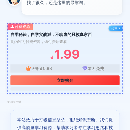
找了很久，还是这里的最靠谱。
付费资源
已售 7
自学秘籍，自学实战派，不聊虚的只教真东西
此内容为付费资源，请付费后查看
1.99
🍎
0.88
免费
大哥
🍎
家人
立即购买
©
版权声明
本站致力于打破信息壁垒，拒绝知识垄断。我们提
供高质量学习资源，帮助学习者专注学习思路和技