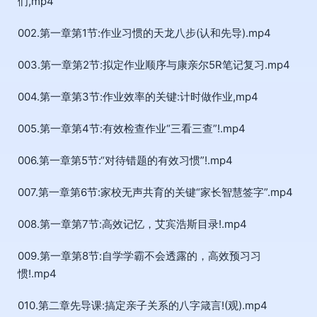
们,mp4
002.第一章第1节:作业习惯的天龙八步(认和先导).mp4
003.第一章第2节:拟定作业顺序与康亲尔5R笔记复习.mp4
004.第一章第3节:作业效率的关键:计时做作业,mp4
005.第一章第4节:有效检查作业“三看三查”!.mp4
006.第一章第5节:“对待错题的有效习惯”!.mp4
007.第一章第6节:家校无声共育的关键“家长智慧签字”.mp4
008.第一章第7节:高效记忆，艾宾浩斯目录!.mp4
009.第一章第8节:自学学霸不会透露的，高效预习习
惯!.mp4
010.第二章先导课:搞定亲子关系的八字箴言!(观).mp4