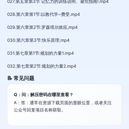
027.第五章第3节 记忆力的训练说明、避坑指南!.mp4
028.第六章第1节:以教代学~费受.mp4
029.第六章第2节:罗森塔尔效应,mp4
030.第六章第3节:快乐原理.mp4
031.第七章第1节:规划的力量1.mp4
032.第七章第2节:规划的力量2.mp4
📝 常见问题
Q：问：解压密码在哪里查看？
A：答：通常在资源下载页面的显眼位置，或者关注
公众号回复项目名称获取。