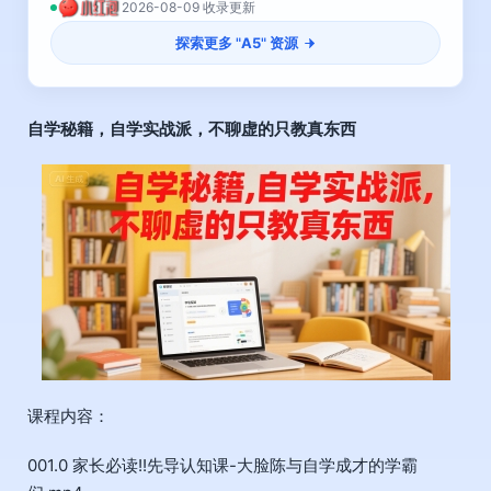
2026-08-09 收录更新
探索更多 "
A5
" 资源
自学秘籍，自学实战派，不聊虚的只教真东西
课程内容：
001.0 家长必读!!先导认知课-大脸陈与自学成才的学霸