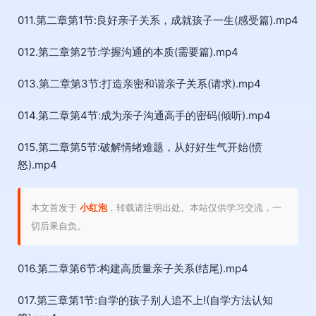
011.第二章第1节:良好亲子关系，成就孩子一生(感受篇).mp4
012.第二章第2节:学握沟通的本质(需要篇).mp4
013.第二章第3节:打造亲密和谐亲子关系(请求).mp4
014.第二章第4节:成为亲子沟通高手的密码(倾听).mp4
015.第二章第5节:破解情绪难题，从好好生气开始(愤
怒).mp4
本文首发于
小红泡
，转载请注明出处。本站仅供学习交流，一
切后果自负。
016.第二章第6节:构建高质量亲子关系(结尾).mp4
017.第三章第1节:自学的孩子别人追不上!(自学方法认知