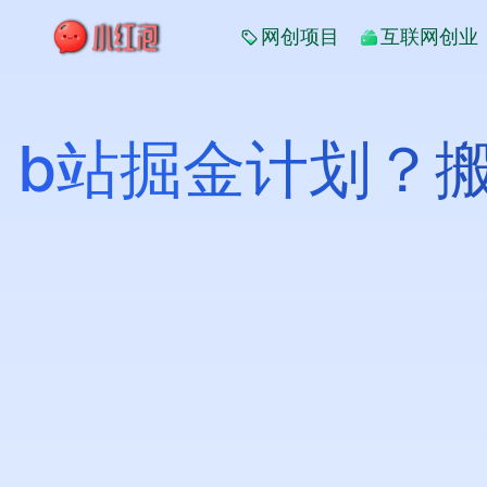
网创项目
互联网创业
b站掘金计划？