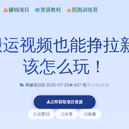
赚钱项目
资源教程
陪跑训练营
搬运视频也能挣拉
该怎么玩！
网赚项目
2025-07-22
627 阅
纠错/反馈
立即获取项目资源
点赞
52
分享
收藏