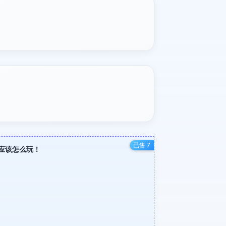
已售 7
应该怎么玩！