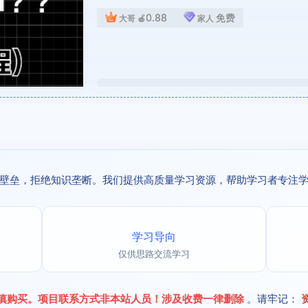
0.88
免费
大哥
🍎
家人
壁垒，拒绝知识垄断。我们提供高质量学习资源，帮助学习者专注
学习导向
仅供思路交流学习
慎购买。项目联系方式非本站人员！涉及收费一律删除
。请牢记：