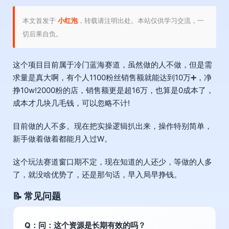
本文首发于
小红泡
，转载请注明出处。本站仅供学习交流，一
切后果自负。
这个项目目前属于
冷门蓝海赛道
，虽然做的人不做，但是需
求量是真大啊，有个人1100粉丝销售额就能达到10万➕，净
挣10w!2000粉的店，销售额更是超16万，也算是0成本了，
成本才几块几毛钱，可以忽略不计!
目前做的人不多。现在把实操逻辑扒出来，操作特别简单，
新手做着做着都能月入过W。
这个玩法赛道窗口期不定，现在知道的人还少，等做的人多
了，就没啥优势了，还是那句话，早入局早挣钱。
📝 常见问题
Q：问：这个资源是长期有效的吗？