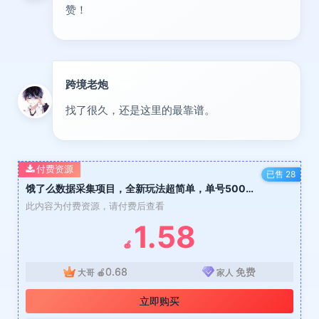
赞！
跨境老炮
专家
找了很久，还是这里的最靠谱。
付费资源
已售 28
饿了么数据采集项目，全新玩法超简单，单号500R，可多号
此内容为付费资源，请付费后查看
1.58
🍎
0.68
免费
大哥
🍎
家人
立即购买