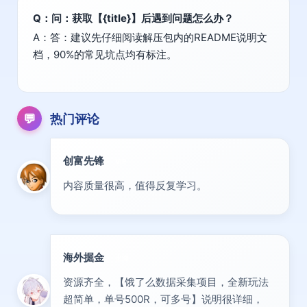
Q：问：获取【{title}】后遇到问题怎么办？
A：答：建议先仔细阅读解压包内的README说明文
档，90%的常见坑点均有标注。
💬
热门评论
创富先锋
VIP
内容质量很高，值得反复学习。
海外掘金
出海
资源齐全，【饿了么数据采集项目，全新玩法
超简单，单号500R，可多号】说明很详细，