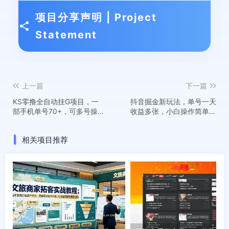
项目分享声明 | Project
Statement
上一篇
下一篇
KS零撸全自动挂G项目，一
抖音掘金新玩法，单号一天
部手机单号70+，可多号操
收益多张，小白操作简单，
作，当天出收益【揭秘】
可批量起号
相关项目推荐