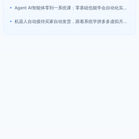
•
Agent AI智能体零到一系统课；零基础也能学会自动化实战，从核心概念到Coze工作流搭建完整覆盖
•
机器人自动接待买家自动发货，跟着系统学拼多多虚拟月入1-5万