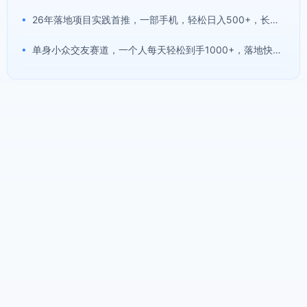
•
26年落地项目实践首推，一部手机，轻松日入500+，长期稳定
•
单身小众交友赛道，一个人每天轻松到手1000+，落地快、见效稳【揭秘】