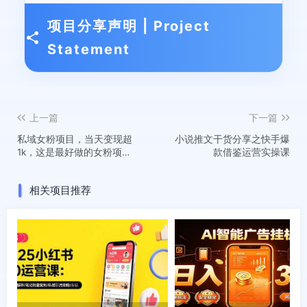
项目分享声明 | Project
Statement
上一篇
下一篇
私域女粉项目，当天变现超
小说推文干货分享之快手爆
1k，这是最好做的女粉项
款借鉴运营实操课
目，可放大操作
相关项目推荐