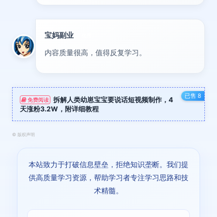
宝妈副业
优秀
内容质量很高，值得反复学习。
已售 8
拆解人类幼崽宝宝要说话短视频制作，4
免费阅读
天涨粉3.2W，附详细教程
©
版权声明
本站致力于打破信息壁垒，拒绝知识垄断。我们提
供高质量学习资源，帮助学习者专注学习思路和技
术精髓。