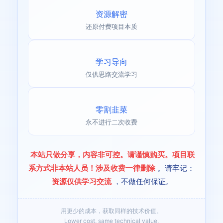
资源解密
还原付费项目本质
学习导向
仅供思路交流学习
零割韭菜
永不进行二次收费
本站只做分享，内容非可控。请谨慎购买。项目联
系方式非本站人员！涉及收费一律删除
。请牢记：
资源仅供学习交流
，不做任何保证。
用更少的成本，获取同样的技术价值。
Lower cost, same technical value.