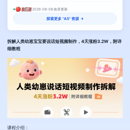
2026-08-08 收录更新
探索更多 "
A5
" 资源
拆解人类幼崽
宝宝要说话短视频
制作，4天涨粉3.2W，附详
细教程
课程介绍：