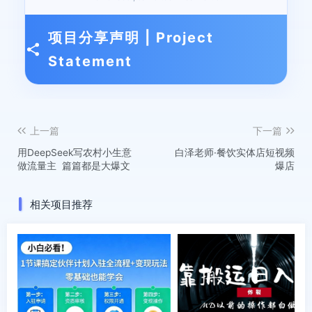
项目分享声明 | Project
Statement
上一篇
下一篇
用DeepSeek写农村小生意
白泽老师·餐饮实体店短视频
做流量主 篇篇都是大爆文
爆店
相关项目推荐