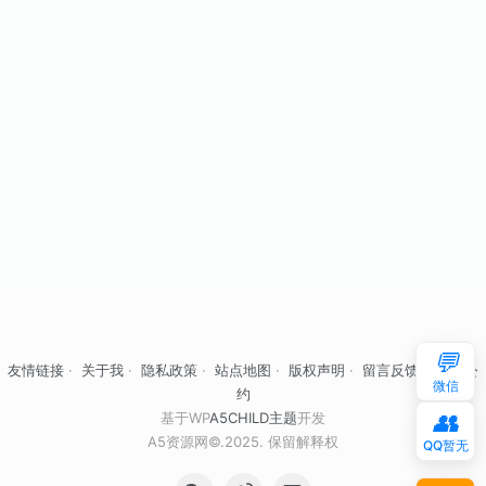
💬
友情链接
·
关于我
·
隐私政策
·
站点地图
·
版权声明
·
留言反馈
·
自律公
微信
约
👥
基于WP
A5CHILD主题
开发
A5资源网©.2025. 保留解释权
QQ暂无