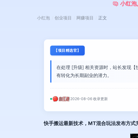
小
红
泡
小红泡
创业项目
网赚项目
正文
【项目精选官】
在处理 [升级] 相关资源时，站长发
有转化为长期副业的潜力。
2026-08-06 收录更新
快手搬运最新技术
，MT混合玩法发布方式