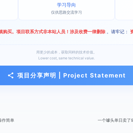
学习导向
仅供思路交流学习
慎购买。项目联系方式非本站人员！涉及收费一律删除
。请牢记：
用更少的成本，获取同样的技术价值。
Lower cost, same technical value.
项目分享声明 | Project Statement
操作简单
一个噱头单日卖了9