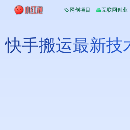
网创项目
互联网创业
快手搬运最新技