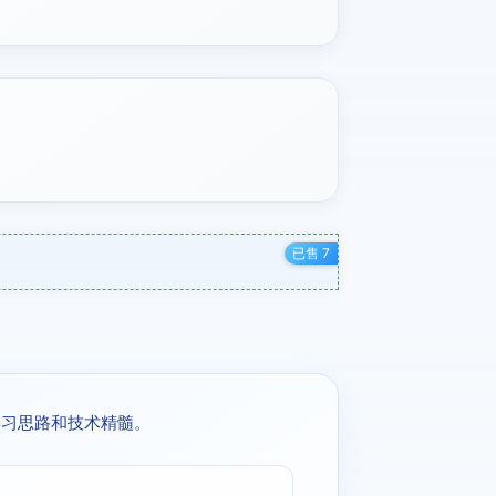
已售 7
学习思路和技术精髓。