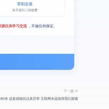
零割韭菜
永不进行二次收费
资源仅供学习交流
，不做任何保证。
下一篇
80米 这套搞钱玩法真厉害 互联网永远值得我们探索