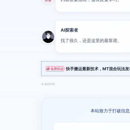
AI探索者
前沿
找了很久，还是这里的最靠谱。
快手搬运最新技术，MT混合玩法
免费阅读
©
版权声明
本站致力于打破信息