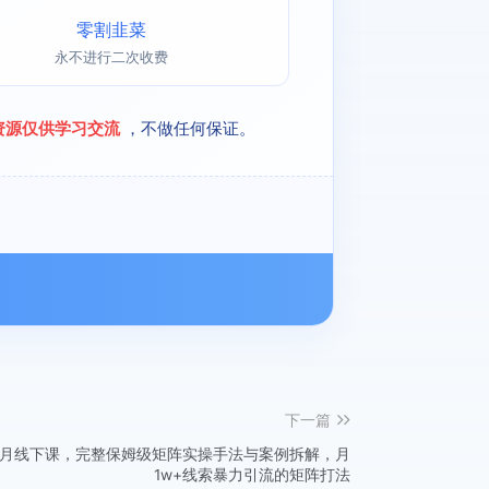
零割韭菜
永不进行二次收费
资源仅供学习交流
，不做任何保证。
下一篇
8月线下课，完整保姆级矩阵实操手法与案例拆解，月
1w+线索暴力引流的矩阵打法