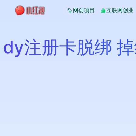
网创项目
互联网创业
dy注册卡脱绑 