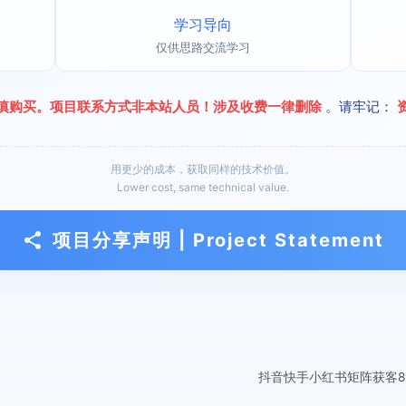
学习导向
仅供思路交流学习
慎购买。项目联系方式非本站人员！涉及收费一律删除
。请牢记：
用更少的成本，获取同样的技术价值。
Lower cost, same technical value.
项目分享声明 | Project Statement
抖音快手小红书矩阵获客