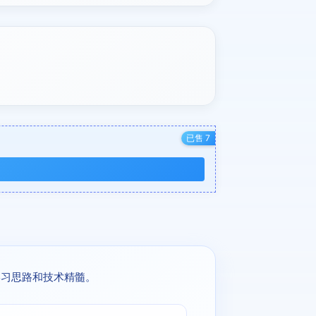
已售 7
学习思路和技术精髓。