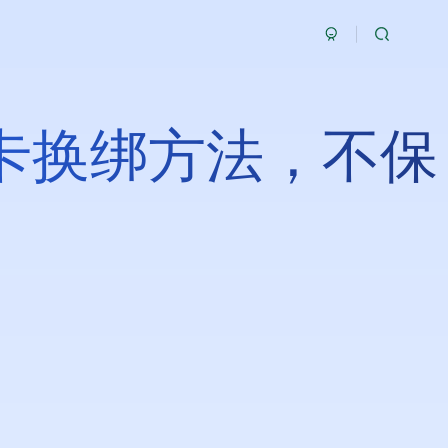
汀卡换绑方法，不保