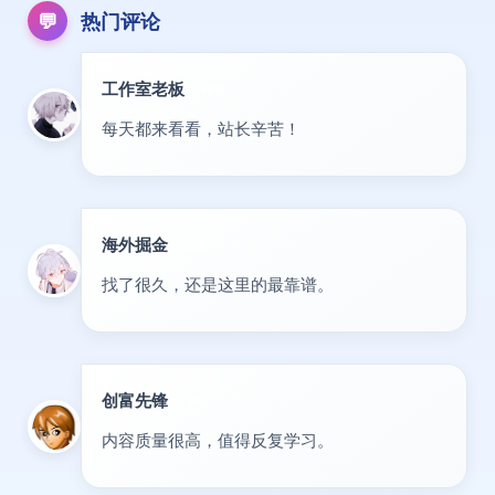
💬
热门评论
工作室老板
精华
每天都来看看，站长辛苦！
海外掘金
出海
找了很久，还是这里的最靠谱。
创富先锋
VIP
内容质量很高，值得反复学习。