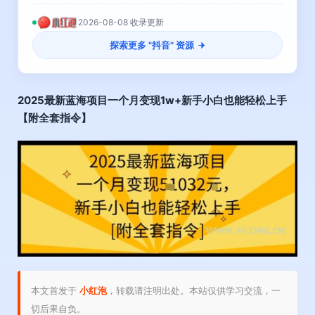
2026-08-08 收录更新
探索更多 "
抖音
" 资源
2025最新蓝海项目一个月变现1w+新手小白也能轻松上手
【附全套指令】
本文首发于
小红泡
，转载请注明出处。本站仅供学习交流，一
切后果自负。