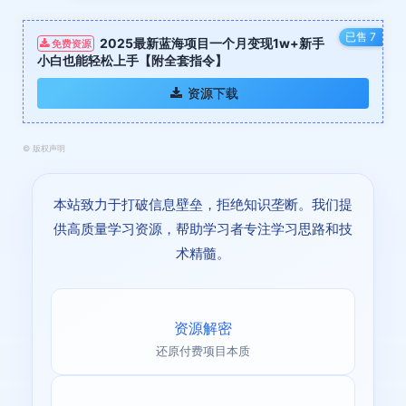
已售 7
2025最新蓝海项目一个月变现1w+新手
免费资源
小白也能轻松上手【附全套指令】
资源下载
©
版权声明
本站致力于打破信息壁垒，拒绝知识垄断。我们提
供高质量学习资源，帮助学习者专注学习思路和技
术精髓。
资源解密
还原付费项目本质