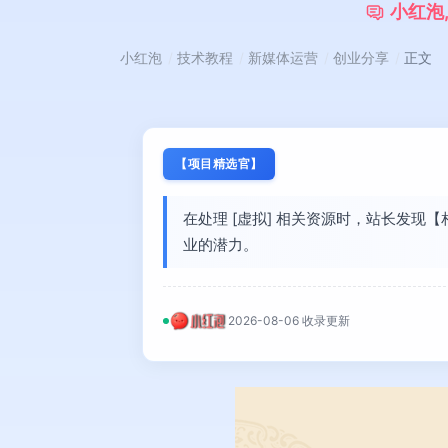
小
红
泡
小红泡
技术教程
新媒体运营
创业分享
正文
【项目精选官】
在处理 [虚拟] 相关资源时，站长发
业的潜力。
2026-08-06 收录更新