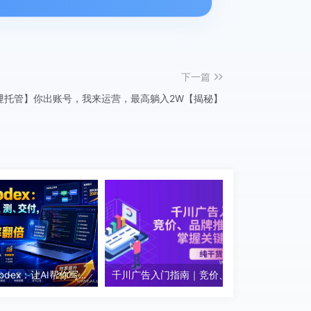
下一篇
哩托管】你出账号，我来运营，最高躺入2W【揭秘】
从0到1学Codex：让AI帮你写、改、测、交付，完整系统教学，利用AI实现效率翻倍
千川广告入门指南｜竞价、品牌推广基础教学，掌握关键知识点