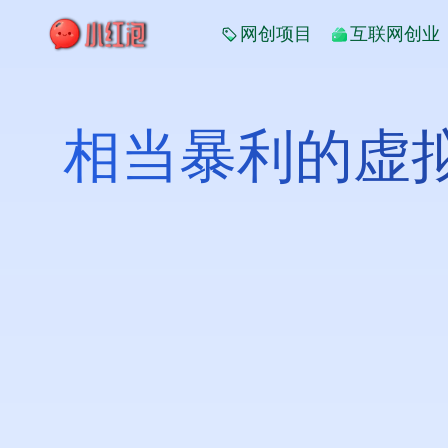
网创项目
互联网创业
相当暴利的虚