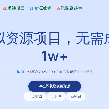
赚钱项目
资源教程
陪跑训练营
拟资源项目，无需
1w+
创业分享
2025-09-08
775 阅
纠错/反馈
立即获取项目资源
点赞
52
分享
收藏