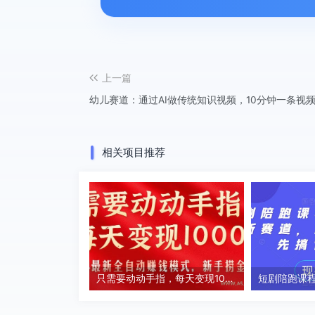
上一篇
幼儿赛道：通过AI做传统知识视频，10分钟一条视
相关项目推荐
只需要动动手指，每天变现1000+，2024最新全自动赚钱模式，新手捞金教学！