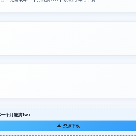
一个月能搞1w+
资源下载