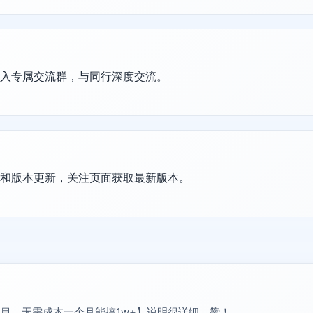
加入专属交流群，与同行深度交流。
护和版本更新，关注页面获取最新版本。
目，无需成本一个月能搞1w+】说明很详细，赞！