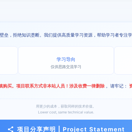
壁垒，拒绝知识垄断。我们提供高质量学习资源，帮助学习者专注
学习导向
仅供思路交流学习
慎购买。项目联系方式非本站人员！涉及收费一律删除
。请牢记：
用更少的成本，获取同样的技术价值。
Lower cost, same technical value.
项目分享声明 | Project Statement