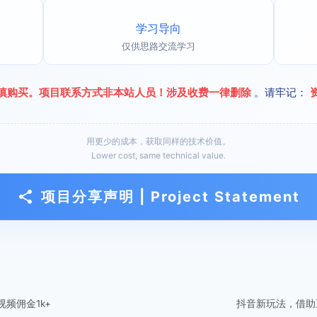
学习导向
仅供思路交流学习
慎购买。项目联系方式非本站人员！涉及收费一律删除
。请牢记：
用更少的成本，获取同样的技术价值。
Lower cost, same technical value.
项目分享声明 | Project Statement
频佣金1k+
抖音新玩法，借助