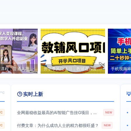
AI数字人变现课程，普通人用数字人开启副业
开学季风口项目，教辅虚拟资料，长期且收入稳定的项目，零门槛轻松月入20000+
7℃
🕒 实时上新

全网最稳收益最高的AI智能广告挂G项目，日入400+，真正的躺賺项目【揭秘】
•
3℃
NEW
付费文章：为什么成功人士的精力都很旺盛？
•
4℃
NEW