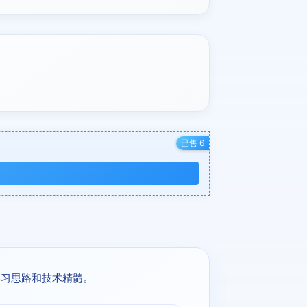
已售 6
学习思路和技术精髓。