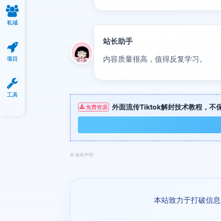
私域
站长助手
置顶
内容质量很高，值得反复学习。
项目
工具
外面流传Tiktok解封技术教程，
免费资源
©
版权声明
本站致力于打破信息