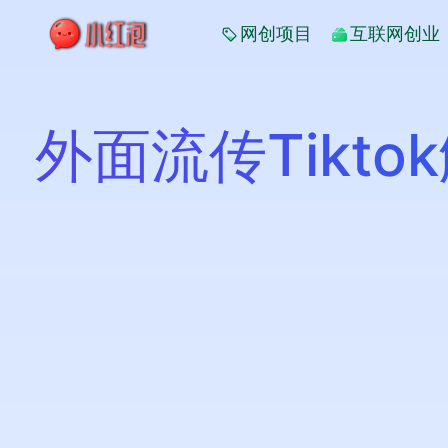
网创项目
互联网创业
外面流传Tikt