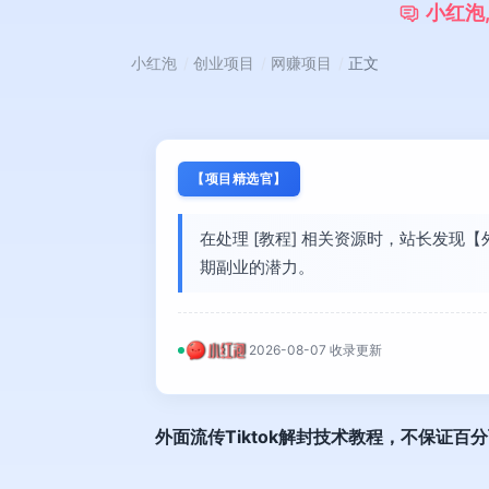
小
红
泡
小红泡
创业项目
网赚项目
正文
【项目精选官】
在处理 [教程] 相关资源时，站长发现
期副业的潜力。
2026-08-07 收录更新
外面流传Tiktok解封技术教程，不保证百