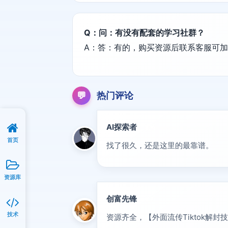
Q：问：有没有配套的学习社群？
A：答：有的，购买资源后联系客服可
💬
热门评论
AI探索者
前沿
首页
找了很久，还是这里的最靠谱。
资源库
创富先锋
VIP
技术
资源齐全，【外面流传Tiktok解