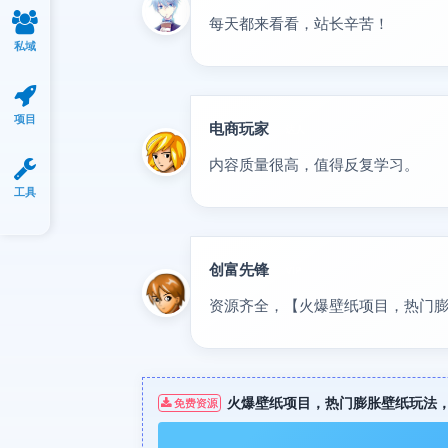
每天都来看看，站长辛苦！
私域
项目
电商玩家
达人
内容质量很高，值得反复学习。
工具
创富先锋
VIP
资源齐全，【火爆壁纸项目，热门膨
火爆壁纸项目，热门膨胀壁纸玩法，
免费资源