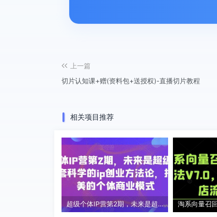
上一篇
切片认知课+赠(资料包+送授权)-直播切片教程
相关项目推荐
超级个体IP营第2期，未来是超级个体时代，一套科学的ip创业方法论，打造小而美的个体商业模式