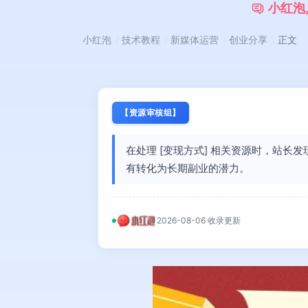
小
红
泡
小红泡
技术教程
新媒体运营
创业分享
正文
【资源审核组】
在处理 [变现方式] 相关资源时，站
有转化为长期副业的潜力。
2026-08-06 收录更新