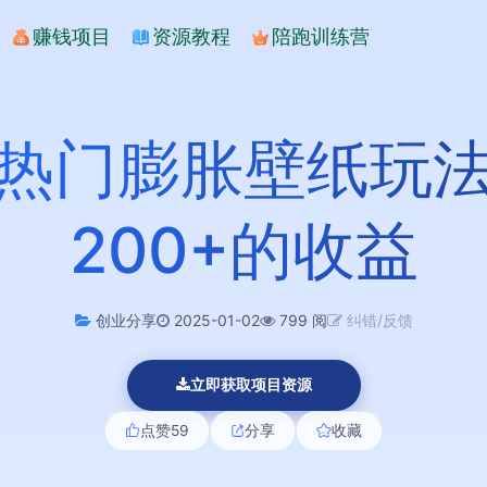
赚钱项目
资源教程
陪跑训练营
热门膨胀壁纸玩
200+的收益
创业分享
2025-01-02
799 阅
纠错/反馈
立即获取项目资源
点赞
59
分享
收藏