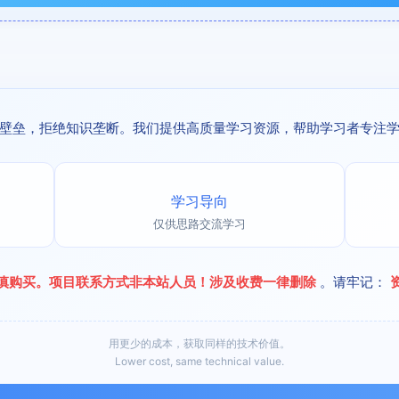
壁垒，拒绝知识垄断。我们提供高质量学习资源，帮助学习者专注
学习导向
仅供思路交流学习
慎购买。项目联系方式非本站人员！涉及收费一律删除
。请牢记：
用更少的成本，获取同样的技术价值。
Lower cost, same technical value.