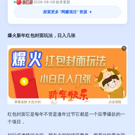
2026-08-08 收录更新
探索更多 "
网赚项目
" 资源
爆火新年
红包封面玩法
，日入几张
红包封面它是每年不管是逢年过节它都是一个应季爆款的一
个项目，