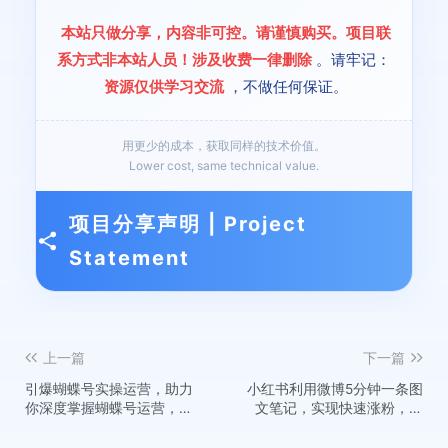
本站只做分享，内容非可控。请谨慎购买。项目联
系方式非本站人员！涉及收费一律删除
。请牢记：
资源仅供学习交流
，不做任何保证。
用更少的成本，获取同样的技术价值。
Lower cost, same technical value.
项目分享声明 | Project
Statement
上一篇
下一篇
引爆蝴蝶号实操运营，助力
小红书利用微博5分钟一条图
你深度掌握蝴蝶号运营，实
文笔记，实现快速涨粉，商
现高效实操，开启流量变现
单接到手软
之路