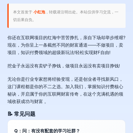
本文首发于
小红泡
，转载请注明出处。本站仅供学习交流，一
切后果自负。
你还在互联网项目的红海中苦苦挣扎，亲自下场却举步维艰?
现在，为你呈上一条截然不同的财富通道——不做项目，卖
项目，知识付费领域的超级新玩法!轻松实现财F自由!
挖金子永远没有卖铲子挣钱，做项目永远没有卖项目挣钱!
无论你是行业专家想将经验变现，还是创业者寻找新风口，
这门课程都是你的不二之选。加入我们，掌握知识付费核心
秘诀，开启属于你的互联网财富传奇，在这个充满机遇的领
域收获成功与财富 。
📝 常见问题
Q：问：有没有配套的学习社群？