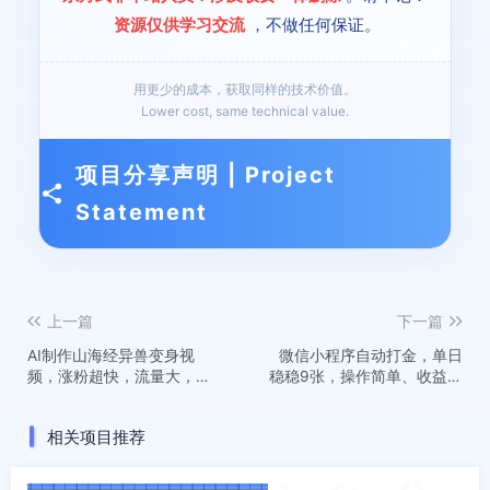
资源仅供学习交流
，不做任何保证。
用更少的成本，获取同样的技术价值。
Lower cost, same technical value.
项目分享声明 | Project
Statement
上一篇
下一篇
AI制作山海经异兽变身视
微信小程序自动打金，单日
频，涨粉超快，流量大，附
稳稳9张，操作简单、收益稳
全套教程
定、有手就行【揭秘】
相关项目推荐