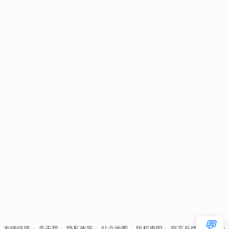
💬
友情链接
·
关于我
·
隐私政策
·
站点地图
·
版权声明
·
留言反馈
·
自律公