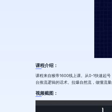
课程介绍：
课程来自猴帝1600线上课。从0-1快速
台推流逻辑的话术。拉爆自然流，做懂流量
视频截图：