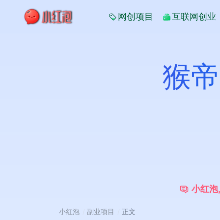
网创项目
互联网创业
猴帝
小
红
泡
小红泡
副业项目
正文