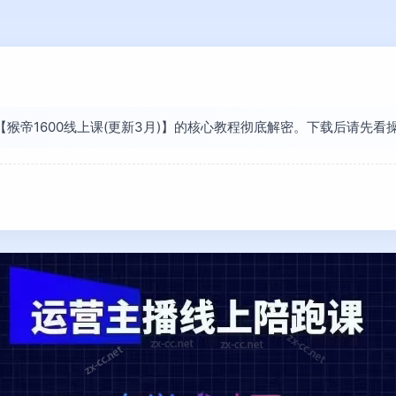
将【猴帝1600线上课(更新3月)】的核心教程彻底解密。下载后请先