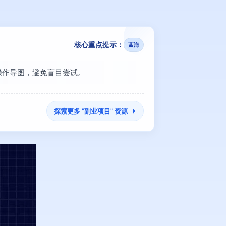
核心重点提示：
蓝海
看操作导图，避免盲目尝试。
探索更多 "
副业项目
" 资源