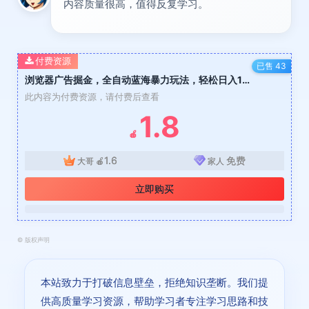
内容质量很高，值得反复学习。
付费资源
已售 43
浏览器广告掘金，全自动蓝海暴力玩法，轻松日入1000+矩阵无脑开干
此内容为付费资源，请付费后查看
1.8
🍎
1.6
免费
大哥
🍎
家人
立即购买
©
版权声明
本站致力于打破信息壁垒，拒绝知识垄断。我们提
供高质量学习资源，帮助学习者专注学习思路和技