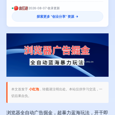
2026-08-07 收录更新
探索更多 "
创业分享
" 资源
本文首发于
小红泡
，转载请注明出处。本站仅供学习交流，一
切后果自负。
浏览器全自动广告掘金，超暴力蓝海玩法，开干即