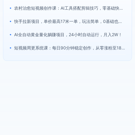
•
农村治愈短视频创作课：AI工具搭配剪辑技巧，零基础快速制作高质感田园治愈内容
•
快手拉新项目，单价最高17米一单，玩法简单，0基础也能轻松上手(更新08月07日)
•
AI全自动黄金量化躺賺项目，24小时自动运行，月入2W！
•
短视频周更系统课：每日90分钟稳定创作，从零涨粉至18000实现月入八千