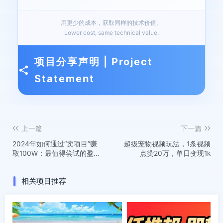
用更少的成本，获取同样的技术价值。
Lower cost, same technical value.
项目分享声明 | Project
Statement
上一篇
下一篇
2024年如何通过“卖项目”赚
超级宠物视频玩法，1条视频
取100W：最值得尝试的盈利
点赞20万，单日变现1k
模式
相关项目推荐