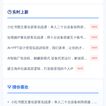
🕒 实时上新
小红书图文量化获客实战课：单人二十台设备矩阵搭建，标准化流程高效批量引流获客
NEW
短视频IP量化获客实战课：用十台设备搭建五十账号矩阵，精准打造引流接单型流量账号
NEW
AI+PPT设计变现实战训练营，我们派单，让你的才华直接变现，三大核心模块带你构建Al设计x派单变现的完整闭环
NEW
AI智能广告挂机，躺赚新模式 设备托管运行，解放双手持续变现
NEW
建立海外社媒底层逻辑，打造能变现的个人IP
NEW
💡 猜你喜欢
•
小红书图文量化获客实战课：单人二十台设备矩阵搭建，标准化流程高效批量引流获客