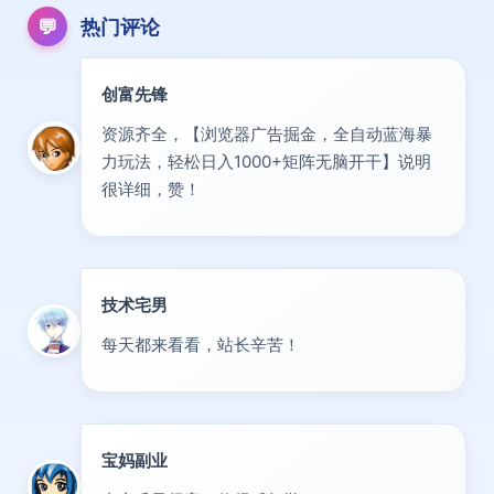
💬
热门评论
创富先锋
VIP
资源齐全，【浏览器广告掘金，全自动蓝海暴
力玩法，轻松日入1000+矩阵无脑开干】说明
很详细，赞！
技术宅男
大神
每天都来看看，站长辛苦！
宝妈副业
优秀