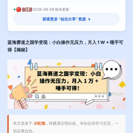
2026-08-08 收录更新
探索更多 "
创业分享
" 资源
蓝海赛道之国学变现
：小白操作无压力，月入 1 W + 唾手可
得【揭秘】
本文首发于
小红泡
，转载请注明出处。本站仅供学习交流，一
切后果自负。