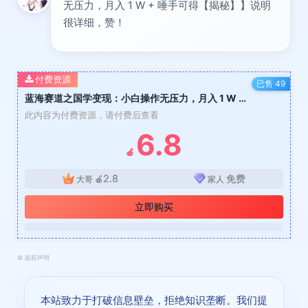
无压力，月入 1 W + 唾手可得【揭秘】】说明
很详细，赞！
付费资源
已售 49
蓝海赛道之国学变现：小白操作无压力，月入 1 W + 唾手可得【揭秘】
此内容为付费资源，请付费后查看
6.8
🍎
2.8
免费
大哥
🍎
家人
立即购买
©
版权声明
本站致力于打破信息壁垒，拒绝知识垄断。我们提