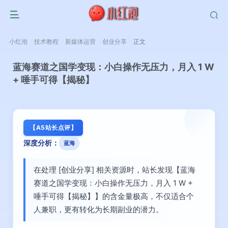
小红泡
技术教程
新媒体运营
创业分享
正文
蓝海赛道之国学变现：小白操作无压力，月入 1 W
+ 唾手可得【揭秘】
【A5站长点评】
深度分析：
蓝海
在处理 [创业分享] 相关资源时，站长发现【蓝海
赛道之国学变现：小白操作无压力，月入 1 W +
唾手可得【揭秘】】的含金量极高，不仅适合个
人兼职，更有转化为长期副业的潜力。