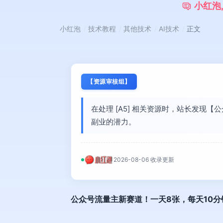
小
红
泡
小红泡
技术教程
其他技术
AI技术
正文
【资源审核组】
在处理 [A5] 相关资源时，站长发
副业的潜力。
2026-08-06 收录更新
公众号流量主新赛道！一天8张，每天10