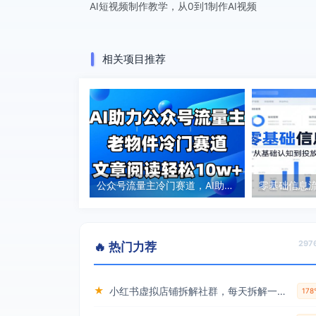
AI短视频制作教学，从0到1制作AI视频
相关项目推荐
公众号流量主冷门赛道，AI助力，文章阅读轻松10w+，全流程详细教程
297
🔥 热门力荐
★
小红书虚拟店铺拆解社群，每天拆解一个虚拟店，简单实用(赠送小红书虚拟教程)
17