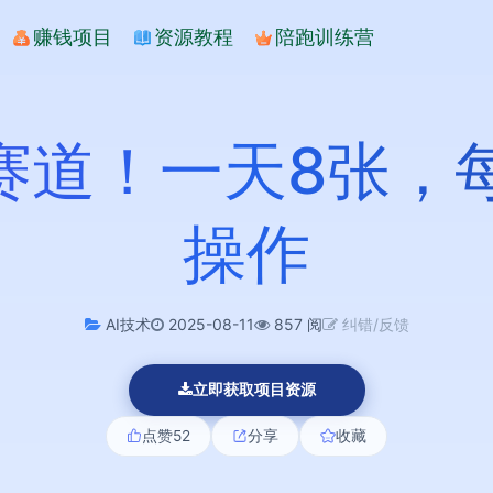
赚钱项目
资源教程
陪跑训练营
赛道！一天8张，每
操作
AI技术
2025-08-11
857 阅
纠错/反馈
立即获取项目资源
点赞
52
分享
收藏