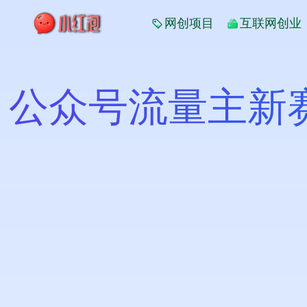
网创项目
互联网创业
公众号流量主新