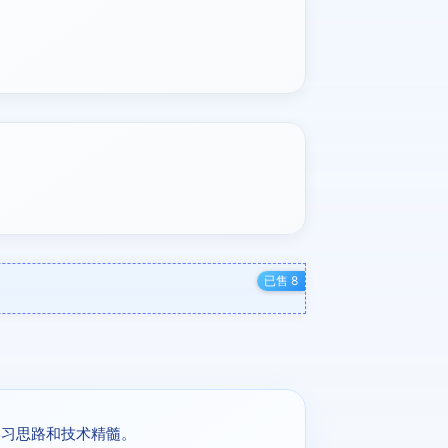
已售 8
学习思路和技术精髓。