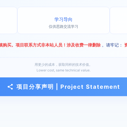
学习导向
仅供思路交流学习
慎购买。项目联系方式非本站人员！涉及收费一律删除
。请牢记：
用更少的成本，获取同样的技术价值。
Lower cost, same technical value.
项目分享声明 | Project Statement