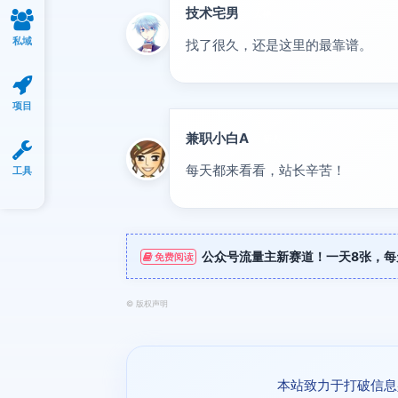
技术宅男
大神
私域
找了很久，还是这里的最靠谱。
项目
兼职小白A
新人
每天都来看看，站长辛苦！
工具
公众号流量主新赛道！一天8张，每
免费阅读
©
版权声明
本站致力于打破信息