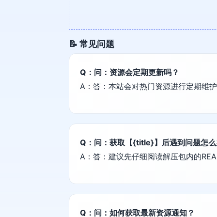
📝 常见问题
Q：问：资源会定期更新吗？
A：答：本站会对热门资源进行定期维
Q：问：获取【{title}】后遇到问题怎
A：答：建议先仔细阅读解压包内的REA
Q：问：如何获取最新资源通知？