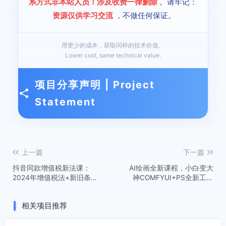
系方式非本站人员！涉及收费一律删除
。请牢记：
资源仅供学习交流
，不做任何保证。
用更少的成本，获取同样的技术价值。
Lower cost, same technical value.
项目分享声明 | Project
Statement
上一篇
下一篇
抖音同款增值税新法课：
AI绘画全新课程，小白变大
2024年增值税法+新旧条例
神COMFYUI+PS全新工作
全解析
流，革命性AI工作流教学，
让每个人轻松上手
相关项目推荐