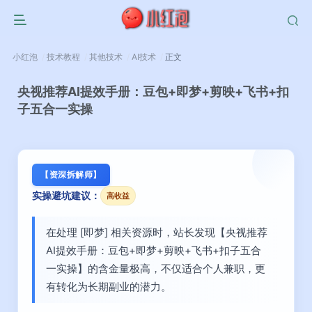
小红泡
技术教程
其他技术
AI技术
正文
央视推荐AI提效手册：豆包+即梦+剪映+飞书+扣
子五合一实操
【资深拆解师】
实操避坑建议：
高收益
在处理 [即梦] 相关资源时，站长发现【央视推荐
AI提效手册：豆包+即梦+剪映+飞书+扣子五合
一实操】的含金量极高，不仅适合个人兼职，更
有转化为长期副业的潜力。