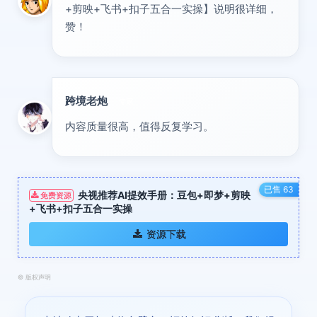
+剪映+飞书+扣子五合一实操】说明很详细，
赞！
跨境老炮
专家
内容质量很高，值得反复学习。
已售 63
央视推荐AI提效手册：豆包+即梦+剪映
免费资源
+飞书+扣子五合一实操
资源下载
©
版权声明