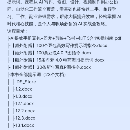
提示词。课程从 AI 写作、修图、设计、视频制作到办公协
同、自动化工作流全覆盖，零基础也能快速上手。兼顾学
习、工作、副业赚钱需求，帮你大幅提升效率，轻松掌握 AI
时代核心技能，是个人与职场必备的 AI 实战全攻略。
课程目录：
├AI提效手册豆包+即梦+剪映+飞书+扣子5合1实操指南.pdf
├【额外附赠】100个豆包高效写作提示词指令.docx
├【额外附赠】100条豆包4.0 P图指令.docx
├【额外附赠】15条即梦 4.0 电商海报提示词.docx
├【额外附赠】30条新年写真P图指令.docx
├本书全部提示词（23个文档）
│ ├.DS_Store
│ ├1.2.docx
│ ├1.3.docx
│ ├12.1.docx
│ ├12.2.docx
│ ├12.3.docx
│ ├13.1.docx