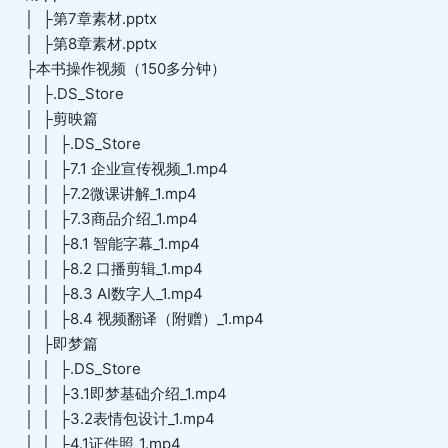
│ ├第7章素材.pptx
│ ├第8章素材.pptx
├本书操作视频（150多分钟）
│ ├.DS_Store
│ ├剪映篇
│ │ ├.DS_Store
│ │ ├7.1 企业宣传视频_1.mp4
│ │ ├7.2微课讲解_1.mp4
│ │ ├7.3商品介绍_1.mp4
│ │ ├8.1 智能字幕_1.mp4
│ │ ├8.2 口播剪辑_1.mp4
│ │ ├8.3 AI数字人_1.mp4
│ │ ├8.4 视频翻译（附赠）_1.mp4
│ ├即梦篇
│ │ ├.DS_Store
│ │ ├3.1即梦基础介绍_1.mp4
│ │ ├3.2表情包设计_1.mp4
│ │ ├4.1证件照_1.mp4