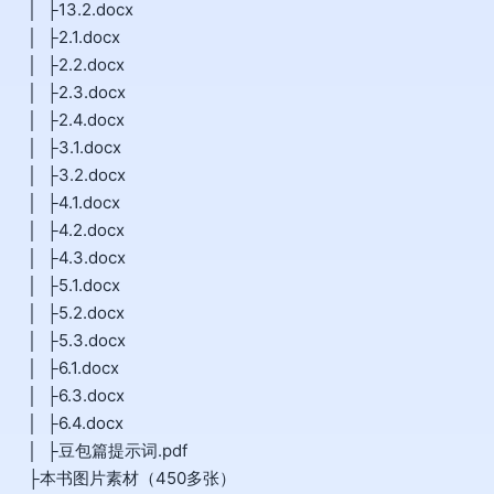
│ ├13.2.docx
│ ├2.1.docx
│ ├2.2.docx
│ ├2.3.docx
│ ├2.4.docx
│ ├3.1.docx
│ ├3.2.docx
│ ├4.1.docx
│ ├4.2.docx
│ ├4.3.docx
│ ├5.1.docx
│ ├5.2.docx
│ ├5.3.docx
│ ├6.1.docx
│ ├6.3.docx
│ ├6.4.docx
│ ├豆包篇提示词.pdf
├本书图片素材（450多张）