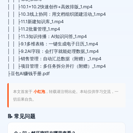
│ │ ├10.1+10.2快速创作+高效排版_1.mp4
│ │ ├10.3线上协同：用文档组织团建活动_1.mp4
│ │ ├11.1新建知识库_1.mp4
│ │ ├11.2批量管理_1.mp4
│ │ ├11.3知识传播：AI知识问答_1.mp4
│ │ ├9.1多维表格：一键生成电子日历_1.mp4
│ │ ├9.2AI字段：会打字就能处理数据_1.mp4
│ │ ├销售管理：自动汇总数据（附赠）_1.mp4
│ │ ├项目管理：多任务拆分并行（附赠）_1.mp4
├豆包AI赚钱手册.pdf
本文首发于
小红泡
，转载请注明出处。本站仅供学习交流，一
切后果自负。
📝 常见问题