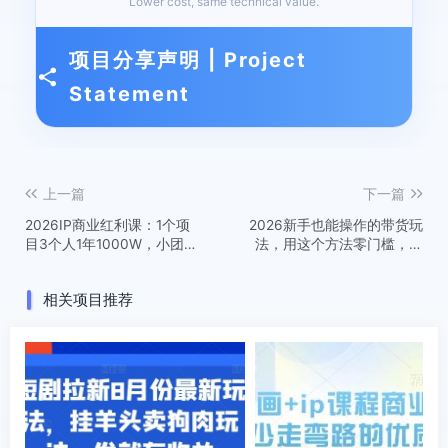
Lower cost, same technical value.
项目分享声明 | Project
Statement
上一篇
下一篇
2026IP商业红利课：1个项
2026新手也能操作的带货玩
目3个人1年1000W，小团队
法，用这个方法零门槛，轻
高利润变现全流程
松月入10000+
相关项目推荐