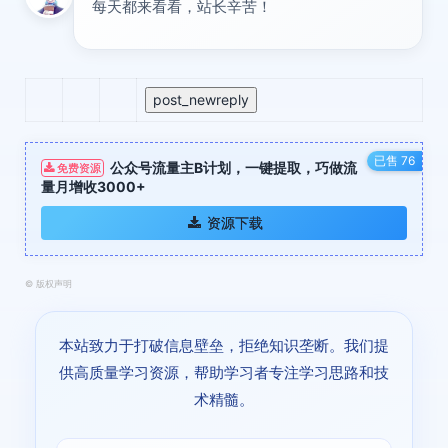
每天都来看看，站长辛苦！
post_newreply
已售 76
公众号流量主B计划，一键提取，巧做流
免费资源
量月增收3000+
资源下载
©
版权声明
本站致力于打破信息壁垒，拒绝知识垄断。我们提
供高质量学习资源，帮助学习者专注学习思路和技
术精髓。