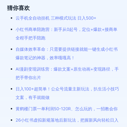
猜你喜欢
云手机全自动挂机 三种模式玩法 日入500+
小红书商单陪跑营：新手从0起号，定位+爆款+接商单
全程手把手陪跑
自媒体效率革命：只需要提供链接就能一键生成小红书
爆款笔记的神器，效率嘎嘎高！
AI漫剧变现训练营：爆款文案+原生动画+变现路径，手
把手带你出片
日入100+超简单！公众号流量主新玩法，扒生活小技巧
文案，有手就能做
黄鹤楼门票一单利润50-120R、怎么玩的，一招教会你
26小红书虚拟新规落地后新玩法，把握新风向轻松日入