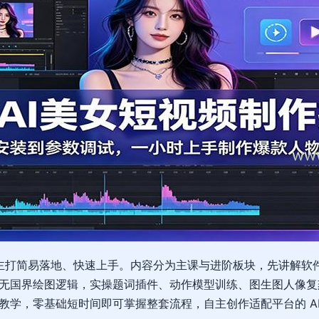
作，主打简易落地、快速上手。内容分为主课与进阶板块，先讲解
无国界绘图逻辑，实操题词插件、动作模型训练、图生图人像复
教学，零基础短时间即可掌握整套流程，自主创作适配平台的 A