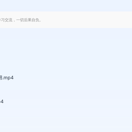
学习交流，一切后果自负。
.mp4
4