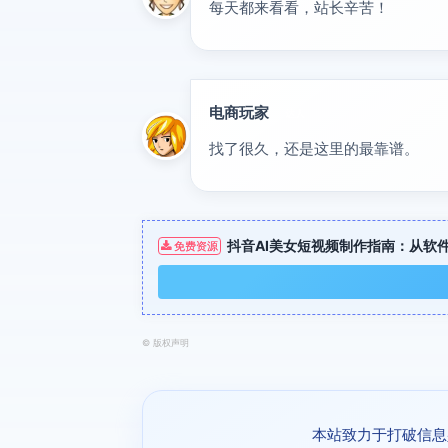
每天都来看看，站长辛苦！
电商玩家
达人
找了很久，还是这里的最靠谱。
抖音AI美女短视频制作指南：从软
免费资源
©
版权声明
本站致力于打破信息