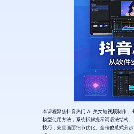
本课程聚焦抖音热门 AI 美女短视频制
模型使用方法；系统拆解提示词语法结构、
技巧，完善画面细节优化。全程傻瓜式分步