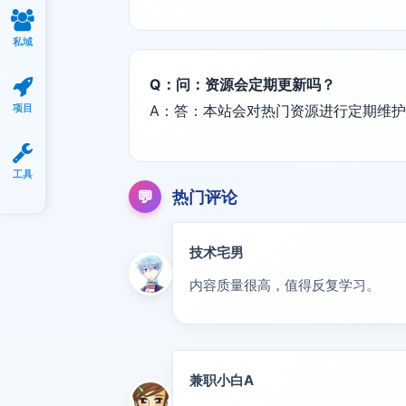
私域
Q：问：资源会定期更新吗？
项目
A：答：本站会对热门资源进行定期维
工具
💬
热门评论
技术宅男
大神
内容质量很高，值得反复学习。
兼职小白A
新人