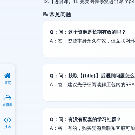
12.【进阶课】11. 完美图像修复进阶课.mp4
📝 常见问题
Q：问：这个资源是长期有效的吗？
A：答：资源本身永久有效，但互联网
Q：问：获取【{title}】后遇到问题怎
首页
A：答：建议先仔细阅读解压包内的REA
资源库
Q：问：有没有配套的学习社群？
技术
A：答：有的，购买资源后联系客服可