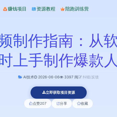
赚钱项目
资源教程
陪跑训练营
视频制作指南：从
时上手制作爆款
AI技术
2026-06-06
3397 阅
纠错/反馈
立即获取项目资源
点赞
207
分享
收藏