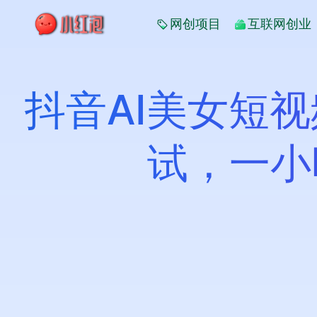
网创项目
互联网创业
抖音AI美女短
试，一小