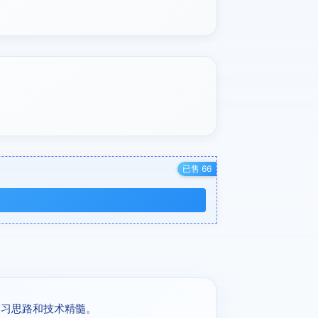
已售 66
学习思路和技术精髓。