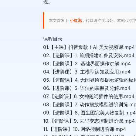
现。
本文首发于
小红泡
，转载请注明出处。本站仅供
课程目录
01.【主课】抖音爆款！AI 美女视频课.mp4
02.【进阶课】1. 前期搭建准备及安装.mp4
03.【进阶课】2. 基础界面操作讲解.mp4
04.【进阶课】3. 主模型认知及应用.mp4
05.【进阶课】4. 无国界绘图提示逻辑的应用
06.【进阶课】5. 语法的掌握及分解.mp4
07.【进阶课】6. 女神题词插件的使用.mp4
08.【进阶课】7. 动作摆放模型进阶训练.mp
09.【进阶课】8. 图生图完美人物复刻.mp4
10.【进阶课】9. 去码变态控制进阶课.mp4
11.【进阶课】10. 网络控制进阶课.mp4