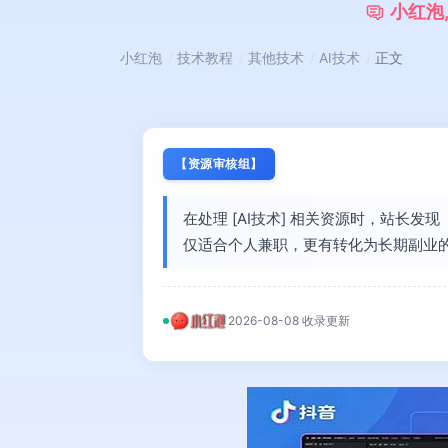
小
红
泡
小红泡
技术教程
其他技术
AI技术
正文
【资源审核组】
在处理 [AI技术] 相关资源时，站长
仅适合个人兼职，更有转化为长期副业
2026-08-08 收录更新