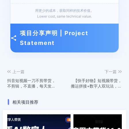
用更少的成本，获取同样的技术价值。
Lower cost, same technical value.
项目分享声明 | Project
Statement
上一篇
下一篇
抖音短视频一刀不剪带货，
【快手好物】短视频带货，
不剪辑，不直播，每天发个
搬运拼接+数字人双玩法，操
视频，等着出单获取带货佣
作简单，会玩手机就行
金
相关项目推荐