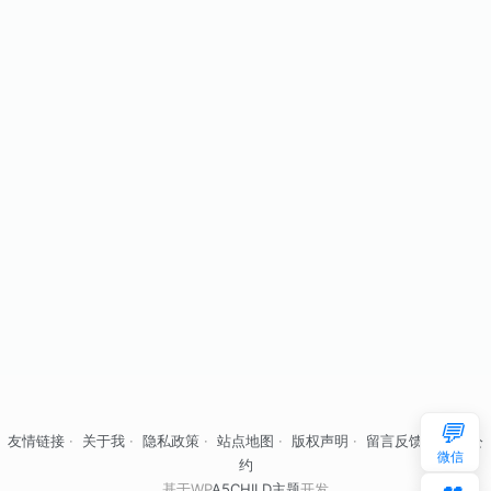
💬
友情链接
·
关于我
·
隐私政策
·
站点地图
·
版权声明
·
留言反馈
·
自律公
微信
约
基于WP
A5CHILD主题
开发