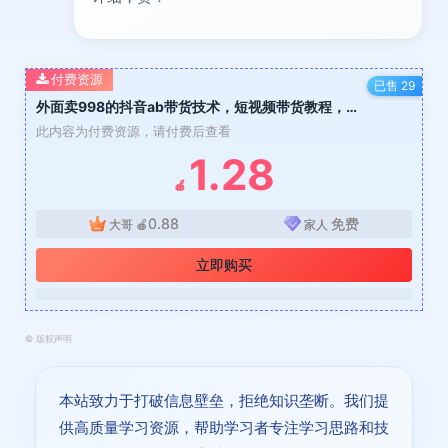
付费资源
已售 29
外面卖998的抖音ab带货技术，短视频带货教程，不投流，纯自然流
此内容为付费资源，请付费后查看
1.28
🍎
0.88
免费
大哥
🍎
家人
立即购买
©
版权声明
本站致力于打破信息壁垒，拒绝知识垄断。我们提
供高质量学习资源，帮助学习者专注学习思路和技