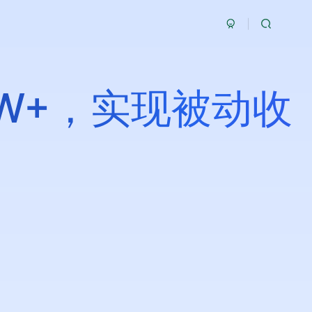
W+，实现被动收