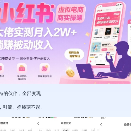
坚持的伙伴，全部变现
，引流、挣钱两不误!