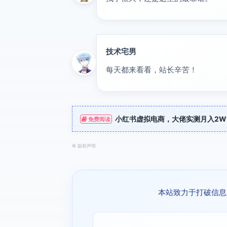
技术宅男
大神
每天都来看看，站长辛苦！
小红书虚拟电商，大佬实测月入2W
免费阅读
©
版权声明
本站致力于打破信息