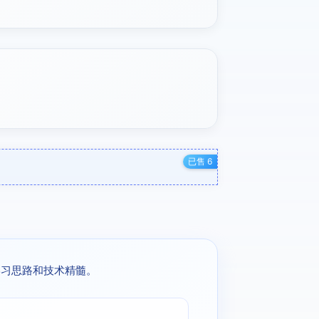
已售 6
学习思路和技术精髓。