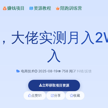
赚钱项目
资源教程
陪跑训练营
，大佬实测月入2
入
电商技术
2025-08-19
758 阅
纠错/反馈
立即获取项目资源
点赞
51
分享
收藏