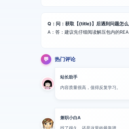
Q：问：获取【{title}】后遇到问题怎
A：答：建议先仔细阅读解压包内的REA
💬
热门评论
站长助手
置顶
内容质量很高，值得反复学习。
兼职小白A
新人
找了很久，还是这里的最靠谱。