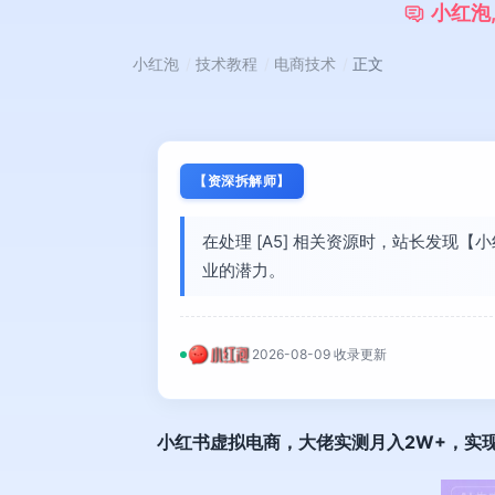
小
红
泡
小红泡
技术教程
电商技术
正文
【资深拆解师】
在处理 [A5] 相关资源时，站长发
业的潜力。
2026-08-09 收录更新
小红书虚拟电商
，大佬实测月入2W+，实