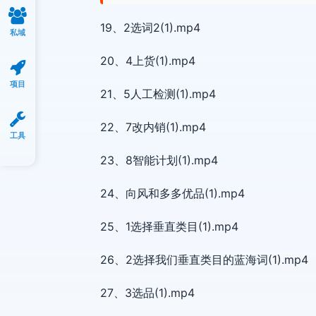
19、2选词2(1).mp4
私域
20、4上货(1).mp4
项目
21、5人工检测(1).mp4
22、7改内销(1).mp4
工具
23、8智能计划(1).mp4
24、向风和多多优品(1).mp4
25、1选择垂直类目(1).mp4
26、2选择我们垂直类目的蓝海词(1).mp4
27、3选品(1).mp4