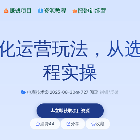
赚钱项目
资源教程
陪跑训练营
化运营玩法，从
程实操
电商技术
2025-08-30
727 阅
纠错/反馈
立即获取项目资源
点赞
44
分享
收藏