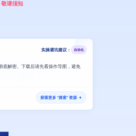
，
敬
请
须
知
实操避坑建议：
自动化
程彻底解密。下载后请先看操作导图，避免
探索更多 "
搜索
" 资源