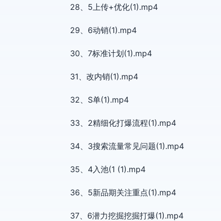
28、5上传+优化(1).mp4
29、6动销(1).mp4
30、7标准计划(1).mp4
31、改内销(1).mp4
32、S单(1).mp4
33、2精细化打爆流程(1).mp4
34、3搜索流量常见问题(1).mp4
35、4入池(1 (1).mp4
36、5新品期关注重点(1).mp4
37、6潜力挖掘挖掘打爆(1).mp4