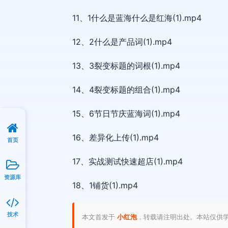
11、1什么是蓝海什么是红海(1).mp4
12、2什么是产品词(1).mp4
13、3裂变标题的词根(1).mp4
14、4裂变标题的组合(1).mp4
15、6节日节庆蓝海词(1).mp4
16、差异化上传(1).mp4
首页
17、实战测试快速超店(1).mp4
资源库
18、1铺货(1).mp4
技术
本文首发于
小红泡
，转载请注明出处。本站仅供