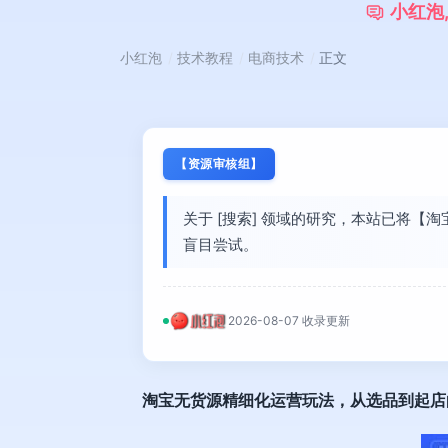
小
红
泡
小红泡
技术教程
电商技术
正文
【资源审核组】
关于 [搜索] 领域的研究，本站已将
盲目尝试。
2026-08-07 收录更新
淘宝无货源精细化运营玩法
，从选品到起店