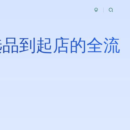
选品到起店的全流