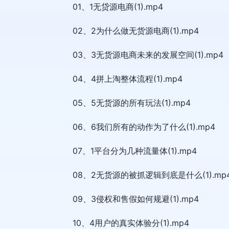
01、1无贷源电商(1).mp4
02、2为什么做无货源电商(1).mp4
03、3无货源电商未来的发展空间(1).mp4
04、4拼上淘整体流程(1).mp4
05、5无货源的所有玩法(1).mp4
06、6我们所有的动作为了什么(1).mp4
07、1平台分为几种流量体(1).mp4
08、2无货源的被抓逻辑到底是什么(1).mp
09、3侵权和售假如何规避(1).mp4
10、4用户的真实体验分(1).mp4