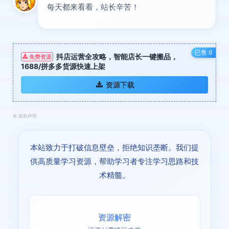
每天都来看看，站长辛苦！
已售 6
抖店运营全攻略，智能店长一键搬品，
免费资源
1688/拼多多货源快速上架
资源下载
©
版权声明
本站致力于打破信息壁垒，拒绝知识垄断。我们提
供高质量学习资源，帮助学习者专注学习思路和技
术精髓。
资源解密