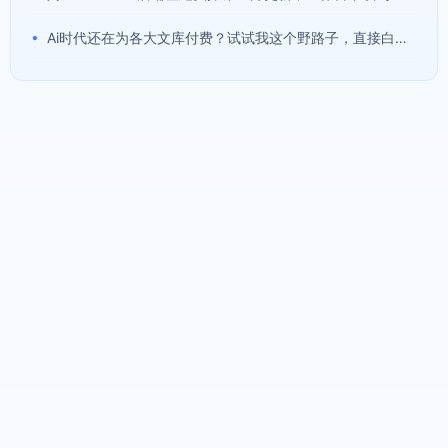
•
Ai时代还在为各大文库付费？试试我这个野路子，直接白嫖各大文库！