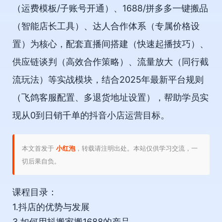
（运费模板/子账号开通）、1688/拼多多一键搬品
（智能店长工具）、达人合作体系（专属价格设
置）为核心，配套直播间搭建（快速起播技巧）、
供应链谈判（高效合作策略）、流量放大（同行截
流玩法）等实战模块，结合2025年最新平台规则
（飞鸽客服配置、多退货地址设置），帮助学员实
现从0到日销千单的抖音小店运营目标。
本文首发于
小红泡
，转载请注明出处。本站仅供学习交流，一
切后果自负。
课程目录：
1.抖店的优势与发展
3.如何用抖搬家搬1688的产品