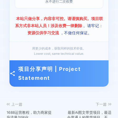
永不进行二次收费
本站只做分享，内容非可控。请谨慎购买。项目联
系方式非本站人员！涉及收费一律删除
。请牢记：
资源仅供学习交流
，不做任何保证。
用更少的成本，获取同样的技术价值。
Lower cost, same technical value.
项目分享声明 | Project
Statement
上一篇
下一篇
1688运营教程，助力商家提
最新Ai图文带货项目，最适
升流量与转化
合普通人的带货项目，不露