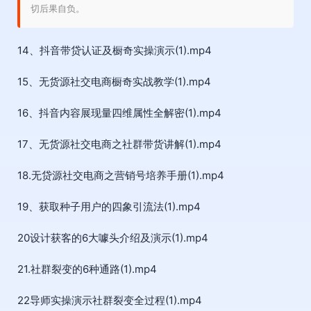
切后果自负。
14、抖音带贷认证及橱奇实操演示(1).mp4
15、无货源社交电商橱奇实战教学(1).mp4
16、抖音内容展现量四维属性全解密(1).mp4
17、无货源社交电商之社群带货讲解(1).mp4
18.无贷源社交电商之营销号培养手册(1).mp4
19、获取种子用户的四象引流法(1).mp4
20设计获客的6大噱头介绍及演示(1).mp4
21.社群裂变的6种通路(1).mp4
22导师实操演示社群裂变全过程(1).mp4