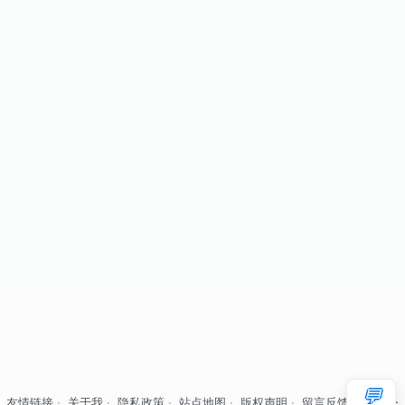
💬
友情链接
·
关于我
·
隐私政策
·
站点地图
·
版权声明
·
留言反馈
·
自律公