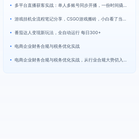
•
多平台直播获客实战：单人多账号同步开播，一份时间撬动多渠道精准流量
•
游戏挂机全流程笔记分享，CSGO游戏搬砖，小白看了当天学会见收益
•
番茄达人变现新玩法，全自动运行 每日300+
•
电商企业财务合规与税务优化实战
•
电商企业财务合规与税务优化实战，从行业合规大势切入，系统梳理增值税、企业所得税、个税等全税种要点