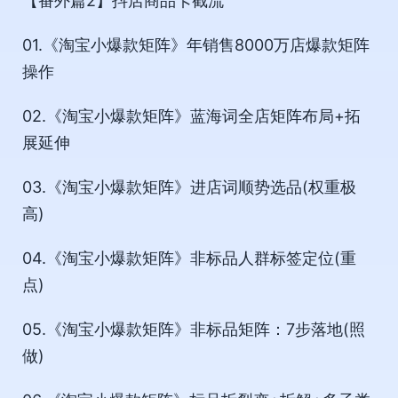
【番外篇2】抖店商品卡截流
01.《淘宝小爆款矩阵》年销售8000万店爆款矩阵
操作
02.《淘宝小爆款矩阵》蓝海词全店矩阵布局+拓
展延伸
03.《淘宝小爆款矩阵》进店词顺势选品(权重极
高)
04.《淘宝小爆款矩阵》非标品人群标签定位(重
点)
05.《淘宝小爆款矩阵》非标品矩阵：7步落地(照
做)