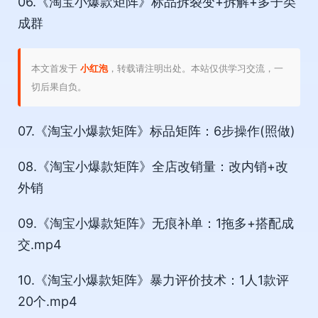
06.《淘宝小爆款矩阵》标品拆裂变+拆解+多子类
成群
本文首发于
小红泡
，转载请注明出处。本站仅供学习交流，一
切后果自负。
07.《淘宝小爆款矩阵》标品矩阵：6步操作(照做)
08.《淘宝小爆款矩阵》全店改销量：改内销+改
外销
09.《淘宝小爆款矩阵》无痕补单：1拖多+搭配成
交.mp4
10.《淘宝小爆款矩阵》暴力评价技术：1人1款评
20个.mp4