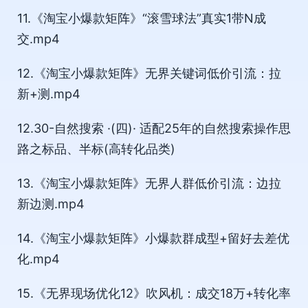
11.《淘宝小爆款矩阵》“滚雪球法”真实1带N成
交.mp4
12.《淘宝小爆款矩阵》无界关键词低价引流：拉
新+测.mp4
12.30-自然搜索 ·(四)· 适配25年的自然搜索操作思
路之标品、半标(高转化品类)
13.《淘宝小爆款矩阵》无界人群低价引流：边拉
新边测.mp4
14.《淘宝小爆款矩阵》小爆款群成型+留好去差优
化.mp4
15.《无界现场优化12》吹风机：成交18万+转化率