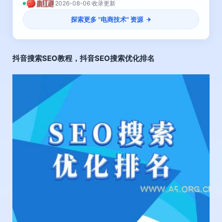
2026-08-06 收录更新
探索更多 "
电商技术
" 资源
抖音搜索SEO教程
，抖音SEO搜索优化排名