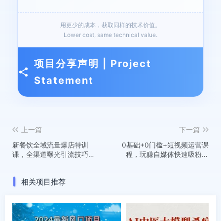
用更少的成本，获取同样的技术价值。
Lower cost, same technical value.
项目分享声明 | Project
Statement
上一篇
下一篇
新餐饮全域流量爆店特训
0基础+0门槛+短视频运营课
课，全渠道曝光引流技巧，
程，玩赚自媒体快速吸粉变
简单粗暴好用
现课程，一对一教玩转抖音
吸粉爆粉
相关项目推荐