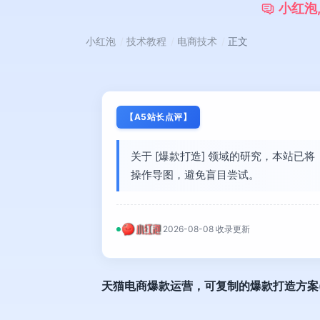
小
红
泡
小红泡
技术教程
电商技术
正文
【A5站长点评】
关于 [爆款打造] 领域的研究，本站
操作导图，避免盲目尝试。
2026-08-08 收录更新
天猫电商爆款运营
，可复制的爆款打造方案