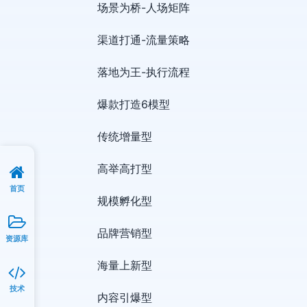
场景为桥-人场矩阵
渠道打通-流量策略
落地为王-执行流程
爆款打造6模型
传统增量型
高举高打型
首页
规模孵化型
品牌营销型
资源库
海量上新型
技术
内容引爆型