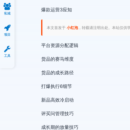
爆款运营3应知
私域
本文首发于
小红泡
，转载请注明出处。本站仅供
项目
平台资源分配逻辑
工具
货品的赛马维度
货品的成长路径
打爆执行6细节
新品高效冷启动
评买问管理技巧
成长期的放量技巧