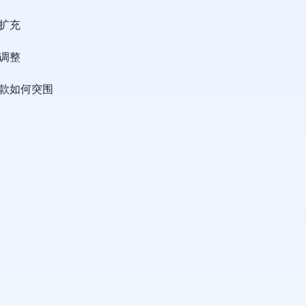
扩充
调整
款如何突围