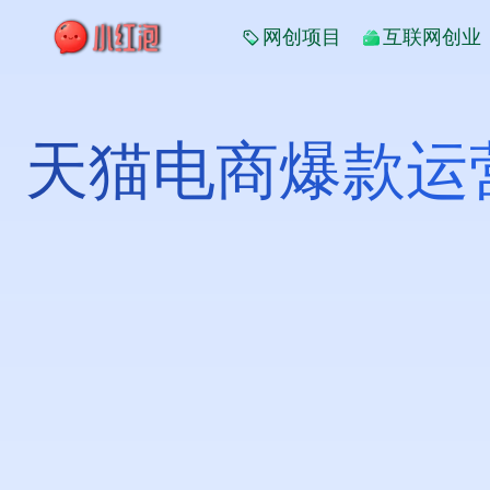
网创项目
互联网创业
天猫电商爆款运