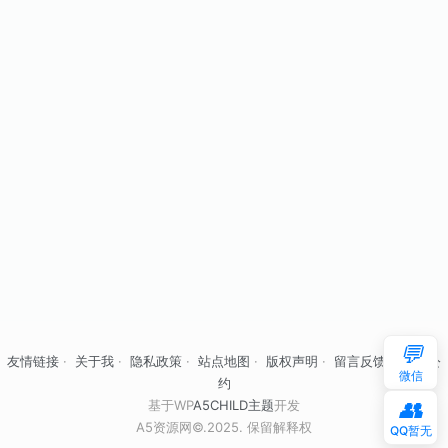
💬
友情链接
·
关于我
·
隐私政策
·
站点地图
·
版权声明
·
留言反馈
·
自律公
微信
约
👥
基于WP
A5CHILD主题
开发
A5资源网©.2025. 保留解释权
QQ暂无