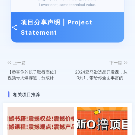
Lower cost, same technical value.
项目分享声明 | Project
Statement
上一篇
下一篇
【恭喜你的孩子取得高位】
2024亚马逊选品开发课，从
视频号火爆赛道，分成计划
0到1，带给你全面丰富的亚
橱窗带货，使用AI快速做原
马逊选品知识
创视频
相关项目推荐