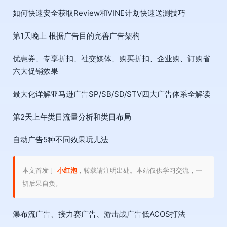
如何快速安全获取Review和VINE计划快速送测技巧
第1天晚上 根据广告目的完善广告架构
优惠券、专享折扣、社交媒体、购买折扣、企业购、订购省
六大促销效果
最大化详解亚马逊广告SP/SB/SD/STV四大广告体系全解读
第2天上午类目流量分析和类目布局
自动广告5种不同效果玩儿法
本文首发于
小红泡
，转载请注明出处。本站仅供学习交流，一
切后果自负。
瀑布流广告、接力赛广告、游击战广告低ACOS打法