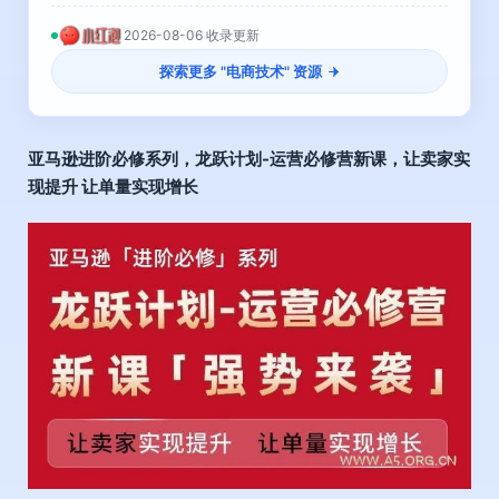
2026-08-06 收录更新
探索更多 "
电商技术
" 资源
亚马逊进阶必修系列
，龙跃计划-运营必修营新课，让卖家实
现提升 让单量实现增长