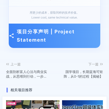
用更少的成本，获取同样的技术价值。
Lower cost, same technical value.
项目分享声明 | Project
Statement
上一篇
下一篇
全面剖析富人心法与商业实
国学项目，长期蓝海可矩
战，从思维到行动，一步步
阵，从0-1的过程【揭秘】
带你走向成功之路
相关项目推荐