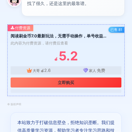
找了很久，还是这里的最靠谱。
付费资源
已售 81
阅读刷金币7.0最新玩法，无需手动操作，单号收益140+
此内容为付费资源，请付费后查看
5.2
🍎
2.6
免费
大哥
🍎
家人
立即购买
©
版权声明
本站致力于打破信息壁垒，拒绝知识垄断。我们提
供高质量学习资源，帮助学习者专注学习思路和技