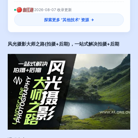
2026-08-07 收录更新
探索更多 "
其他技术
" 资源
风光摄影大师之路
(拍摄+后期)，一站式解决拍摄+后期