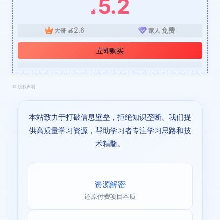
5.2
🍎
2.6
免费
大哥
🍎
家人
立即购买
©
版权声明
本站致力于打破信息壁垒，拒绝知识垄断。我们提
供高质量学习资源，帮助学习者专注学习思路和技
术精髓。
资源解密
还原付费项目本质