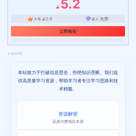
5.2
🍎
2.6
免费
大哥
🍎
家人
立即购买
©
版权声明
本站致力于打破信息壁垒，拒绝知识垄断。我们提
供高质量学习资源，帮助学习者专注学习思路和技
术精髓。
资源解密
还原付费项目本质