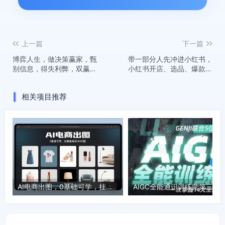
上一篇
下一篇
博弈人生，做决策赢家，甄
​​带一部分人先冲进小红书，
别信息，得失利弊，双赢决
小红书开店、选品、爆款裂
策，人生决策，懂得博弈思
变
维
相关项目推荐
AI电商出图，0基础可学，挂着跑每日3000图