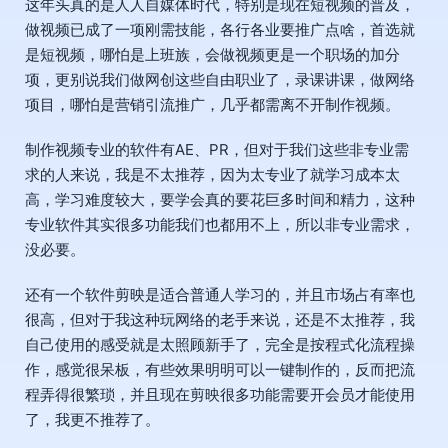
这年头真的是人人自媒体时代，特别是现在短视频的普及，
做视频已成了一项刚需技能，各行各业要推广点啥，首选就
是短视频，哪怕是上班族，会做视频更是一个职场的加分
项，更别说我们做网创这些自由职业了，录课讲课，做网络
项目，哪怕是营销引流推广，几乎都需离不开制作视频。
制作视频专业的软件有AE、PR，但对于我们这些非专业需
求的人来说，我是不太推荐，因为太专业了就学习成本太
高，学习难度较大，要学会真的要花巨多时间和精力，这种
专业软件其实很多功能我们也都用不上，所以非专业需求，
没必要。
还有一个软件剪映是适合普通人学习的，并且市场占有率也
很高，但对于我这种玩网络的老手来说，还是不太推荐，我
自己使用的感受就是太照顾新手了，完全是按程式化流程操
作，感觉很呆板，有些效果明明可以一键制作的，反而把流
程弄得很繁琐，并且现在剪映很多功能需要开会员才能使用
了，我更不推荐了。