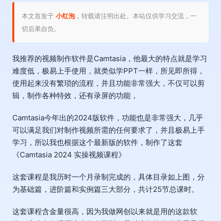
本文首发于
小红泡
，转载请注明出处。本站仅供学习交流，一
切后果自负。
我推荐的视频制作软件是Camtasia，他最大的特点就是学习
难度低，极易上手使用，就类似学PPT一样，所见即所得，
使用起来没有繁琐的流程，并且功能非常强大，不仅可以剪
辑，制作各种特效，还有录屏的功能，
Camtasia今年出的2024版软件，功能也是非常强大，几乎
可以满足我们对制作视频所需的任何要求了，并且极易上手
学习，所以我也根据这个最新版的软件，制作了这套
《Camtasia 2024 实操视频课程》
这套课程是我历时一个月录制完成的，具体目录如上图，分
为基础篇，进阶篇和实例篇三大部分，共计25节总课时。
这套课程含金量很高，因为我做网创以来就是用的这款软