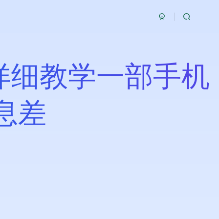
详细教学一部手机
息差