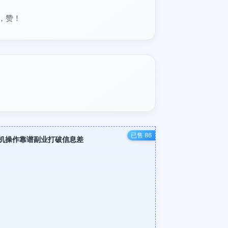
，赞！
已售 86
手机操作靠谱副业打破信息差