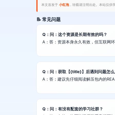
本文首发于
小红泡
，转载请注明出处。本站仅供
📝 常见问题
Q：问：这个资源是长期有效的吗？
A：答：资源本身永久有效，但互联网
Q：问：获取【{title}】后遇到问题怎
A：答：建议先仔细阅读解压包内的REA
Q：问：有没有配套的学习社群？