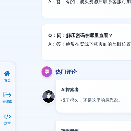
A：答：有的，购买资源后联系客服可
Q：问：解压密码在哪里查看？
A：答：通常在资源下载页面的显眼位
💬
热门评论
首页
AI探索者
前沿
找了很久，还是这里的最靠谱。
资源库
技术
跨境老炮