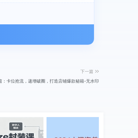
下一篇
篇：卡位抢流，递增破圈，打造店铺爆款秘籍-无水印