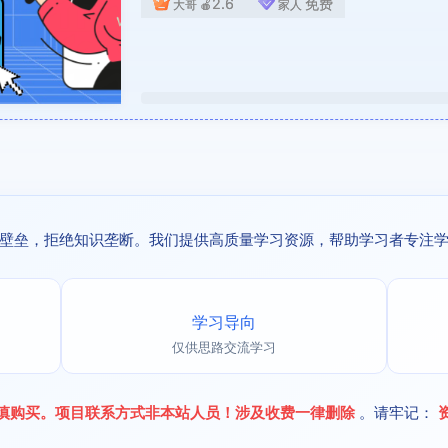
2.6
免费
大哥
🍎
家人
壁垒，拒绝知识垄断。我们提供高质量学习资源，帮助学习者专注
学习导向
仅供思路交流学习
慎购买。项目联系方式非本站人员！涉及收费一律删除
。请牢记：