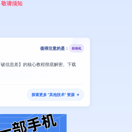
，
敬
请
须
知
值得注意的是：
自动化
业打破信息差】的核心教程彻底解密。下载
探索更多 "
其他技术
" 资源