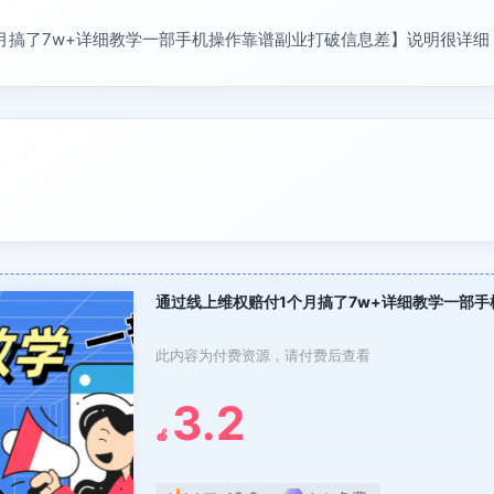
月搞了7w+详细教学一部手机操作靠谱副业打破信息差】说明很详细
通过线上维权赔付1个月搞了7w+详细教学一部
此内容为付费资源，请付费后查看
3.2
🍎