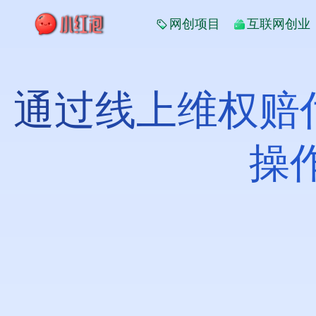
网创项目
互联网创业
通过线上维权赔
操