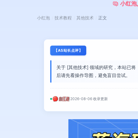
小
红
泡
小红泡
技术教程
其他技术
正文
【A5站长点评】
关于 [其他技术] 领域的研究，本站
后请先看操作导图，避免盲目尝试。
2026-08-06 收录更新