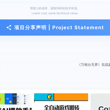
用更少的成本，获取同样的技术价值。
Lower cost, same technical value.
项目分享声明 | Project Statement
钱
《万相台无界》实战